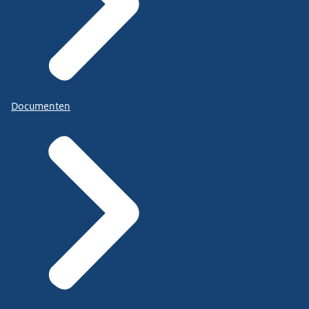
Documenten