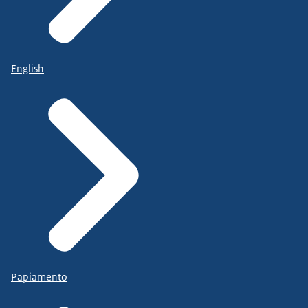
English
Papiamento