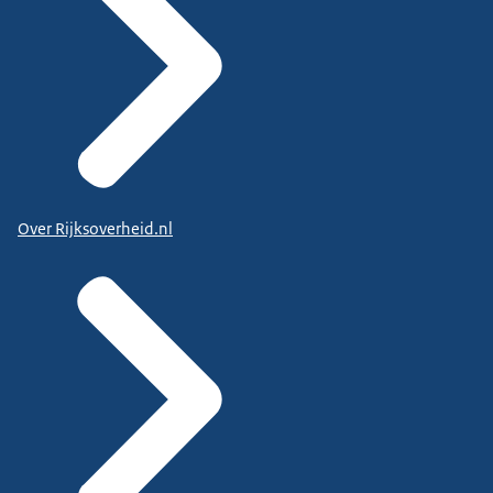
Over Rijksoverheid.nl