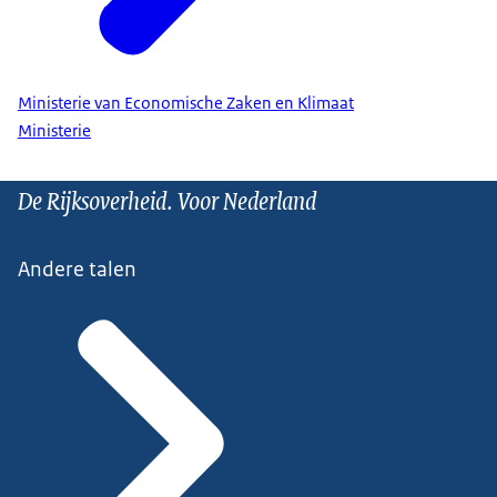
Ministerie van Economische Zaken en Klimaat
Ministerie
De Rijksoverheid. Voor Nederland
Andere talen