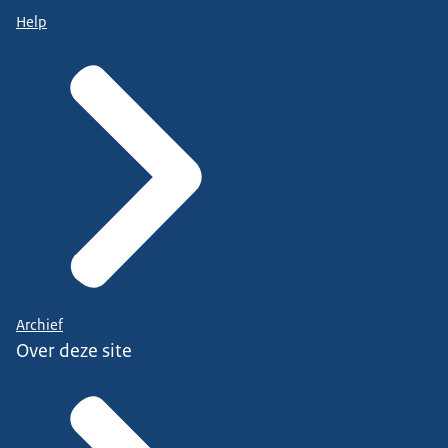
Help
Archief
Over deze site