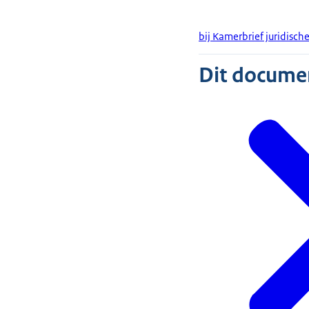
bij Kamerbrief juridisch
Dit document