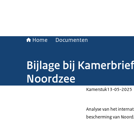
Home
Documenten
Bijlage bij Kamerbrief
Noordzee
Kamerstuk
13-05-2025
Analyse van het internat
bescherming van Noordze