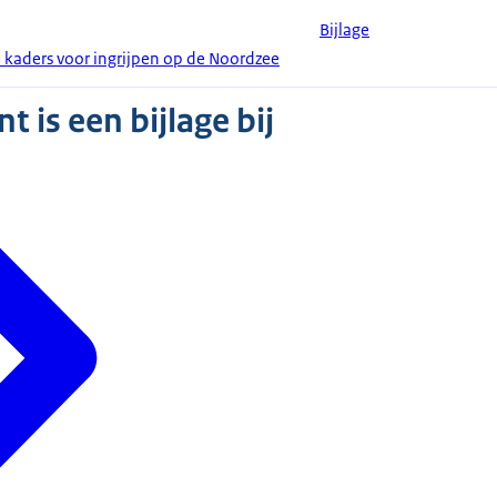
Bijlage
e kaders voor ingrijpen op de Noordzee
 is een bijlage bij