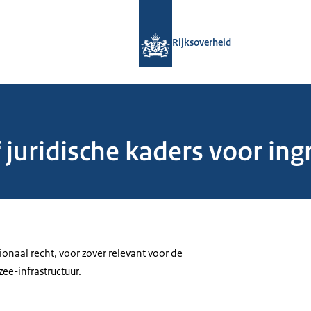
Naar de homepage van Rijksoverheid
Rijksoverheid
 juridische kaders voor ing
ionaal recht, voor zover relevant voor de
e-infrastructuur.