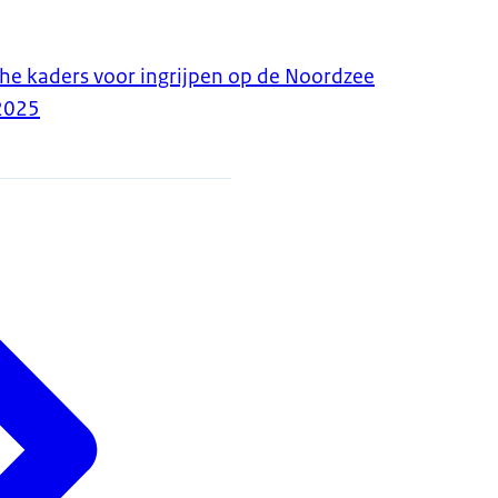
che kaders voor ingrijpen op de Noordzee
2025