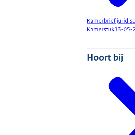
Kamerbrief juridis
Kamerstuk
13-05-
Hoort bij