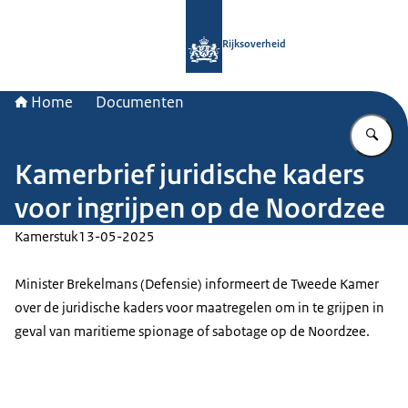
Naar de homepage van Rijksoverheid
Rijksoverheid
Home
Documenten
Vu
Kamerbrief juridische kaders
voor ingrijpen op de Noordzee
Kamerstuk
13-05-2025
Minister Brekelmans (Defensie) informeert de Tweede Kamer
over de juridische kaders voor maatregelen om in te grijpen in
geval van maritieme spionage of sabotage op de Noordzee.