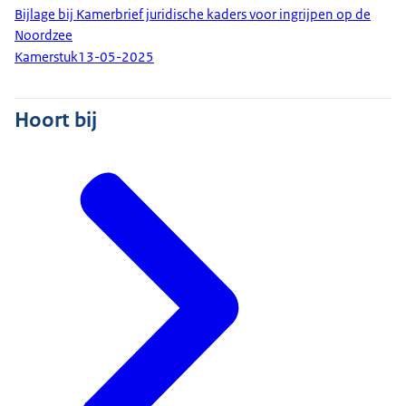
Bijlage bij Kamerbrief juridische kaders voor ingrijpen op de
Noordzee
Kamerstuk
13-05-2025
Hoort bij