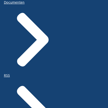
Documenten
RSS