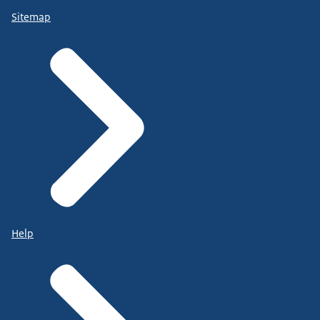
Sitemap
Help