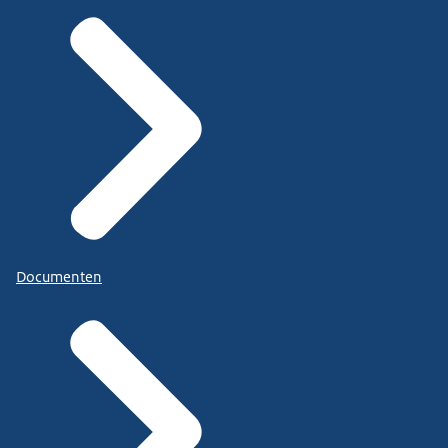
Documenten