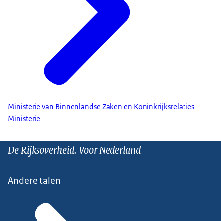
Ministerie van Binnenlandse Zaken en Koninkrijksrelaties
Ministerie
De Rijksoverheid. Voor Nederland
Andere talen