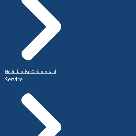
Nederlandse Gebarentaal
Service