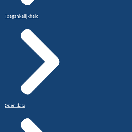
Toegankelijkheid
Open data