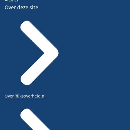
Archief
Over deze site
Over Rijksoverheid.nl