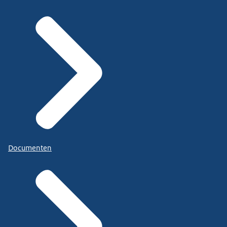
Documenten