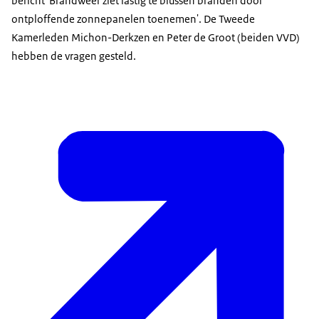
bericht 'Brandweer ziet lastig te blussen branden door
ontploffende zonnepanelen toenemen'. De Tweede
Kamerleden Michon-Derkzen en Peter de Groot (beiden VVD)
hebben de vragen gesteld.