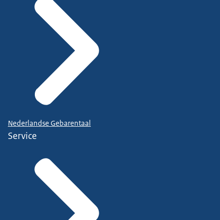
Nederlandse Gebarentaal
Service