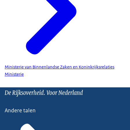
Ministerie van Binnenlandse Zaken en Koninkrijksrelaties
Ministerie
De Rijksoverheid. Voor Nederland
Andere talen