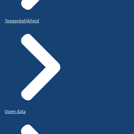
Toegankelijkheid
Open data