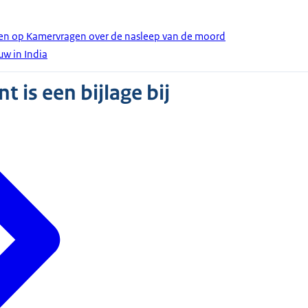
den op Kamervragen over de nasleep van de moord
w in India
 is een bijlage bij