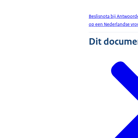
Beslisnota bij Antwoor
op een Nederlandse vrou
Dit document