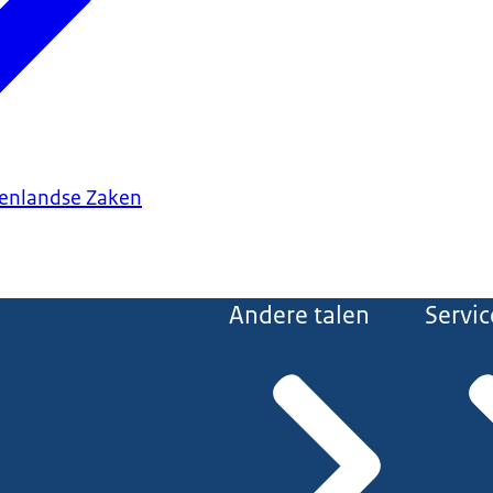
tenlandse Zaken
Andere talen
Servic