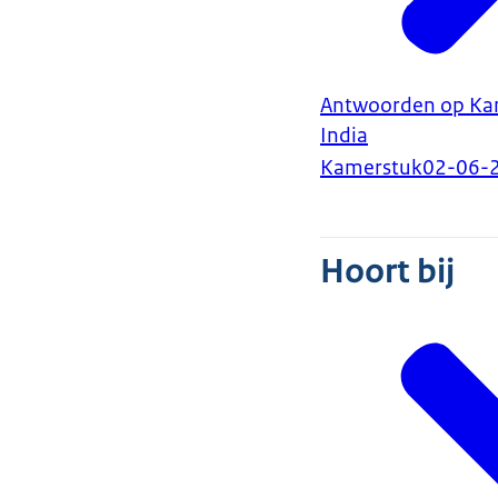
Antwoorden op Kam
India
Kamerstuk
02-06-
Hoort bij