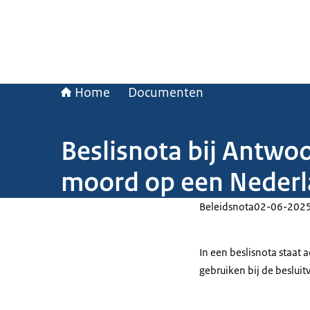
Home
Documenten
Beslisnota bij Antwo
moord op een Nederl
Beleidsnota
02-06-202
In een beslisnota staat
gebruiken bij de beslui