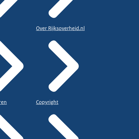
Over Rijksoverheid.nl
ren
Copyright