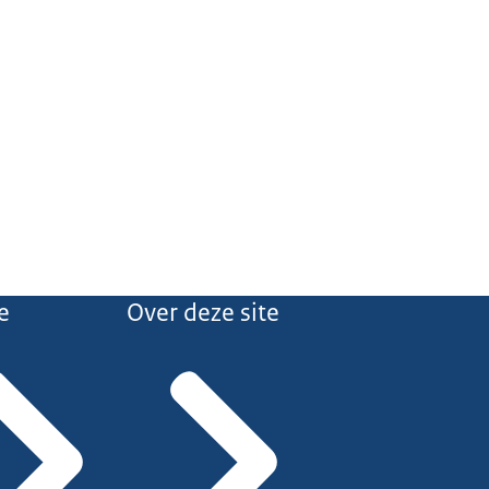
e
Over deze site