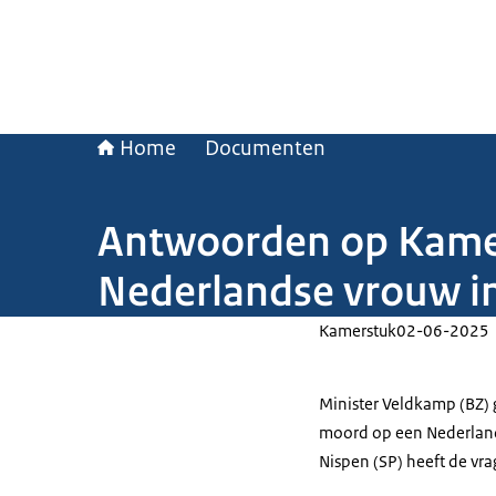
Home
Documenten
Antwoorden op Kamer
Nederlandse vrouw in
Kamerstuk
02-06-2025
Minister Veldkamp (BZ) 
moord op een Nederland
Nispen (SP) heeft de vra