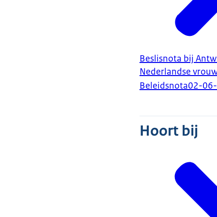
Beslisnota bij An
Nederlandse vrouw 
Beleidsnota
02-06
Hoort bij