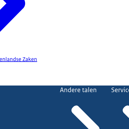
tenlandse Zaken
Andere talen
Servic