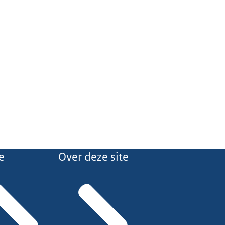
e
Over deze site