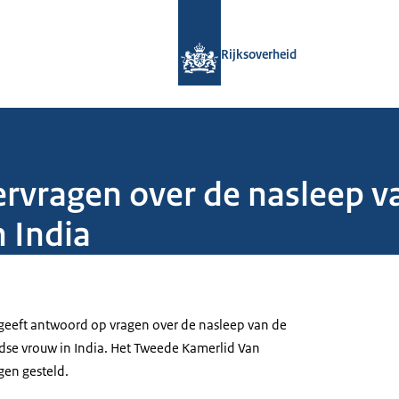
Naar de homepage van Rijksoverheid
Rijksoverheid
vragen over de nasleep v
 India
geeft antwoord op vragen over de nasleep van de
se vrouw in India. Het Tweede Kamerlid Van
gen gesteld.