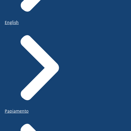
English
Papiamento