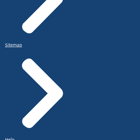
Sitemap
Help