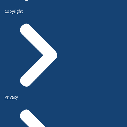
Copyright
Privacy