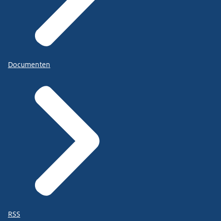
Documenten
RSS