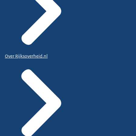
Over Rijksoverheid.nl