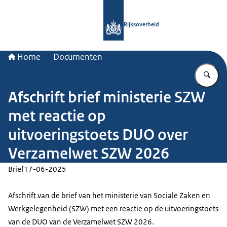
Naar de homepage van Rijksoverheid
Rijksoverheid
Home
Documenten
Vu
Afschrift brief ministerie SZW
met reactie op
uitvoeringstoets DUO over
Verzamelwet SZW 2026
Brief
17-06-2025
Afschrift van de brief van het ministerie van Sociale Zaken en
Werkgelegenheid (SZW) met een reactie op de uitvoeringstoets
van de DUO van de Verzamelwet SZW 2026.