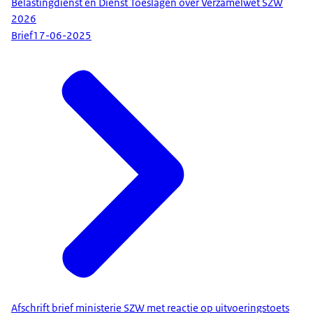
Belastingdienst en Dienst Toeslagen over Verzamelwet SZW
2026
Brief
17-06-2025
Afschrift brief ministerie SZW met reactie op uitvoeringstoets