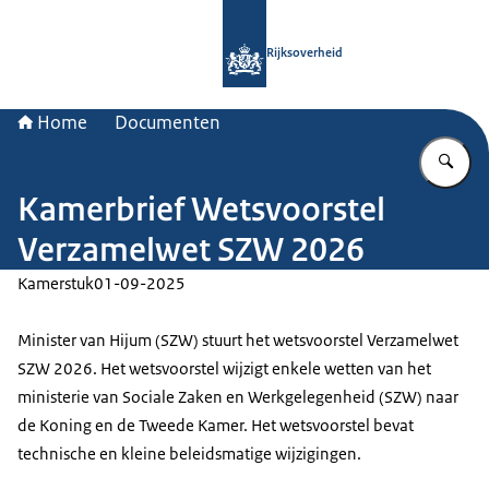
Naar de homepage van Rijksoverheid
Rijksoverheid
Home
Documenten
Vu
Kamerbrief Wetsvoorstel
Verzamelwet SZW 2026
Kamerstuk
01-09-2025
Minister van Hijum (SZW) stuurt het wetsvoorstel Verzamelwet
SZW 2026. Het wetsvoorstel wijzigt enkele wetten van het
ministerie van Sociale Zaken en Werkgelegenheid (SZW) naar
de Koning en de Tweede Kamer. Het wetsvoorstel bevat
technische en kleine beleidsmatige wijzigingen.