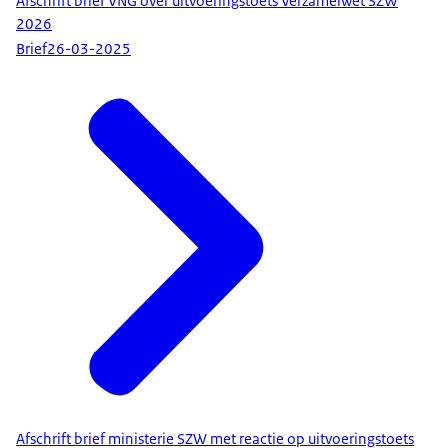
Afschrift brief VNG over uitvoeringstoets Verzamelwet SZW
2026
Brief
26-03-2025
Afschrift brief ministerie SZW met reactie op uitvoeringstoets