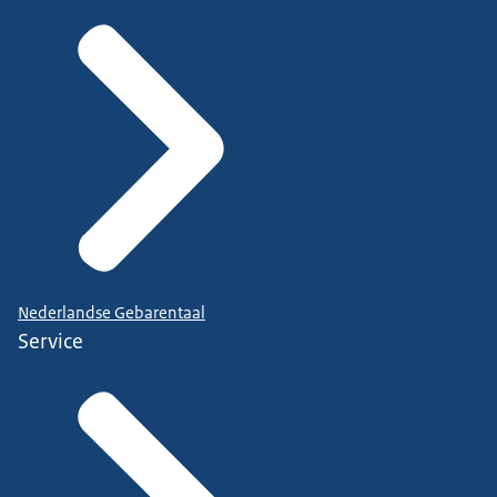
Nederlandse Gebarentaal
Service