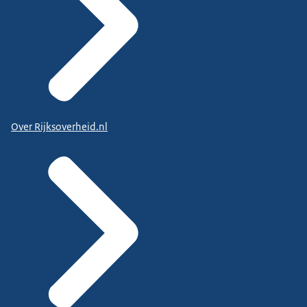
Over Rijksoverheid.nl