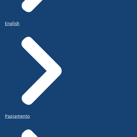
English
Papiamento