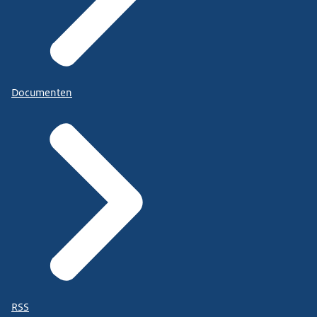
Documenten
RSS