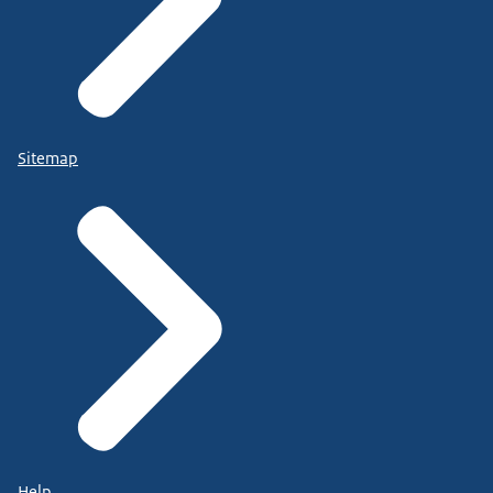
Sitemap
Help