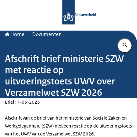
Naar de homepage van Rijksoverheid
Rijksoverheid
Home
Documenten
Vu
Afschrift brief ministerie SZW
met reactie op
uitvoeringstoets UWV over
Verzamelwet SZW 2026
Brief
17-06-2025
Afschrift van de brief van het ministerie van Sociale Zaken en
Werkgelegenheid (SZW) met een reactie op de uitvoeringstoets
van het UWV van de Verzamelwet SZW 2026.