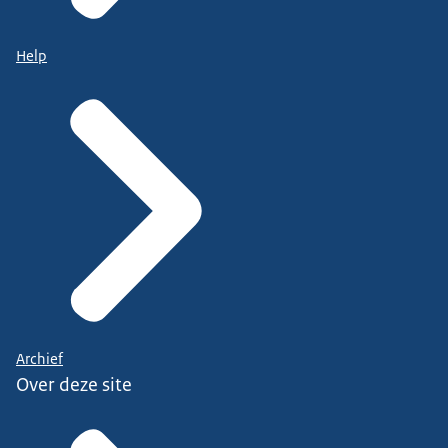
Help
Archief
Over deze site