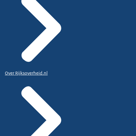
Over Rijksoverheid.nl