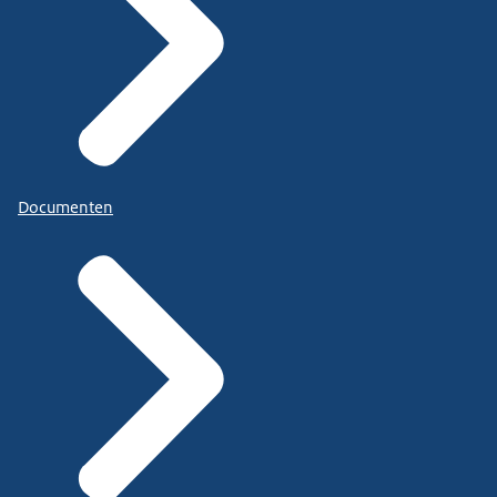
Documenten