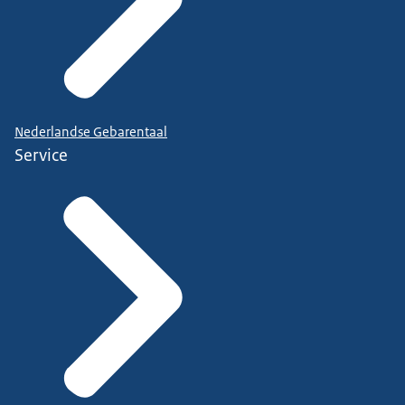
Nederlandse Gebarentaal
Service