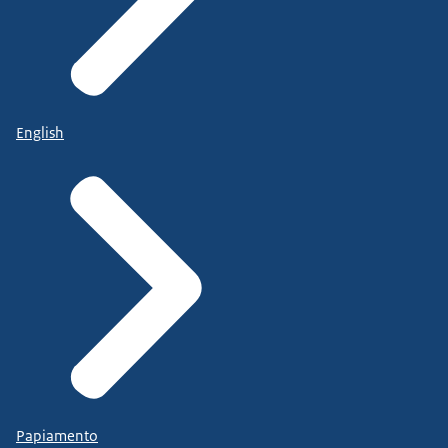
English
Papiamento