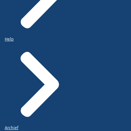
Help
Archief