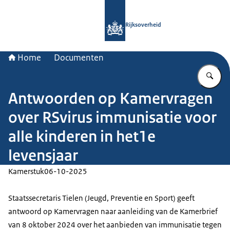
Naar de homepage van Rijksoverheid
Rijksoverheid
Home
Documenten
Vu
Antwoorden op Kamervragen
over RSvirus immunisatie voor
alle kinderen in het1e
levensjaar
Kamerstuk
06-10-2025
Staatssecretaris Tielen (Jeugd, Preventie en Sport) geeft
antwoord op Kamervragen naar aanleiding van de Kamerbrief
van 8 oktober 2024 over het aanbieden van immunisatie tegen