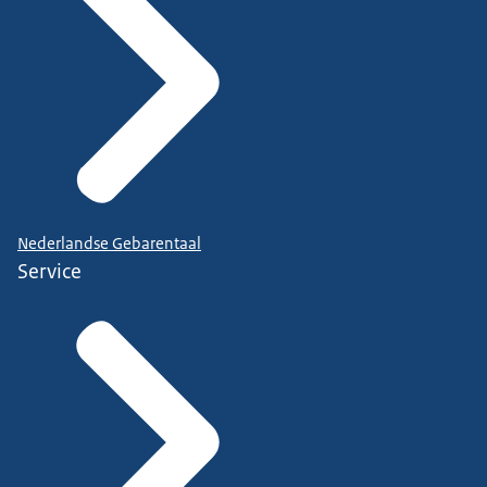
Nederlandse Gebarentaal
Service