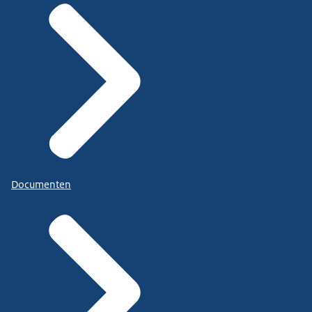
Documenten