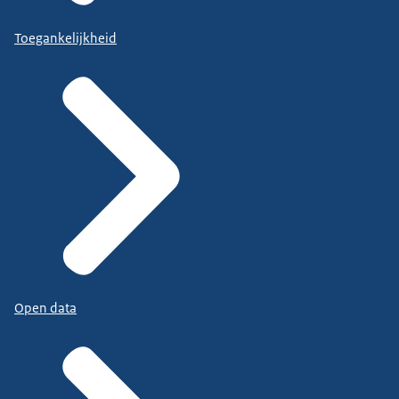
Toegankelijkheid
Open data