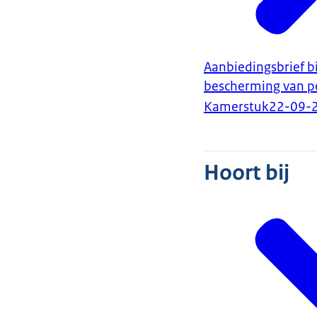
Aanbiedingsbrief bi
bescherming van p
Kamerstuk
22-09-
Hoort bij