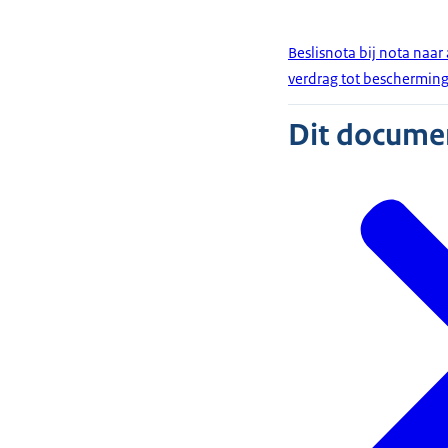
Beslisnota bij nota naar
verdrag tot beschermin
Dit document