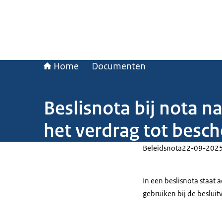
Home
Documenten
Beslisnota bij nota n
het verdrag tot besc
Beleidsnota
22-09-202
In een beslisnota staat
gebruiken bij de beslui