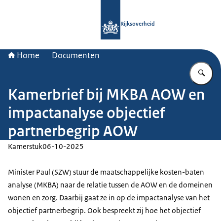
Naar de homepage van Rijksoverheid
Rijksoverheid
Home
Documenten
Vu
Kamerbrief bij MKBA AOW en
impactanalyse objectief
partnerbegrip AOW
Kamerstuk
06-10-2025
Minister Paul (SZW) stuur de maatschappelijke kosten-baten
analyse (MKBA) naar de relatie tussen de AOW en de domeinen
wonen en zorg. Daarbij gaat ze in op de impactanalyse van het
objectief partnerbegrip. Ook bespreekt zij hoe het objectief