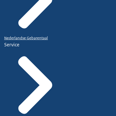
Nederlandse Gebarentaal
Service