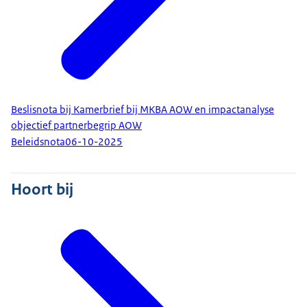
Beslisnota bij Kamerbrief bij MKBA AOW en impactanalyse
objectief partnerbegrip AOW
Beleidsnota
06-10-2025
Hoort bij