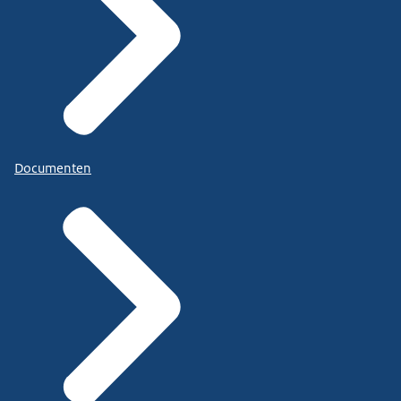
Documenten