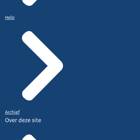
Help
Archief
Over deze site