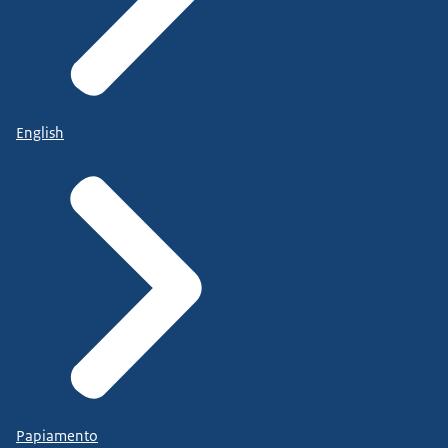
English
Papiamento