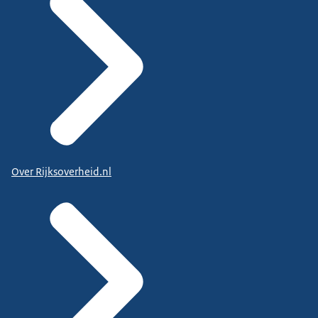
Over Rijksoverheid.nl