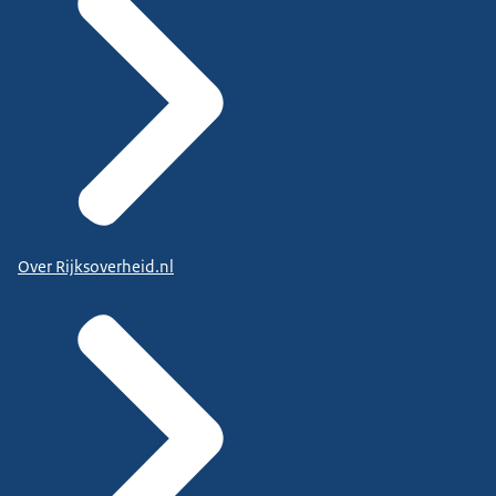
Over Rijksoverheid.nl