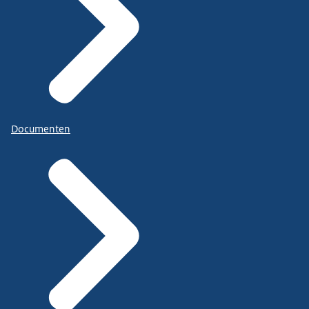
Documenten