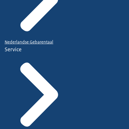
Nederlandse Gebarentaal
Service