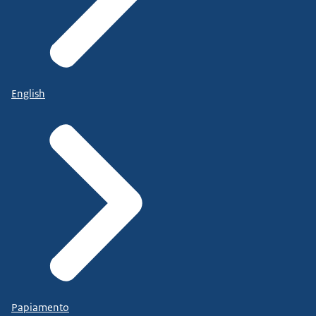
English
Papiamento