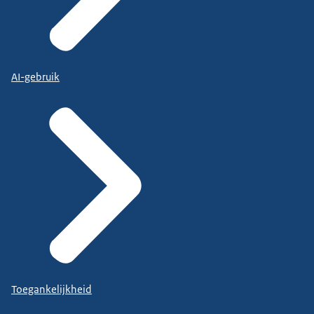
AI-gebruik
Toegankelijkheid