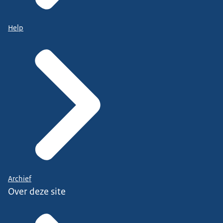
Help
Archief
Over deze site