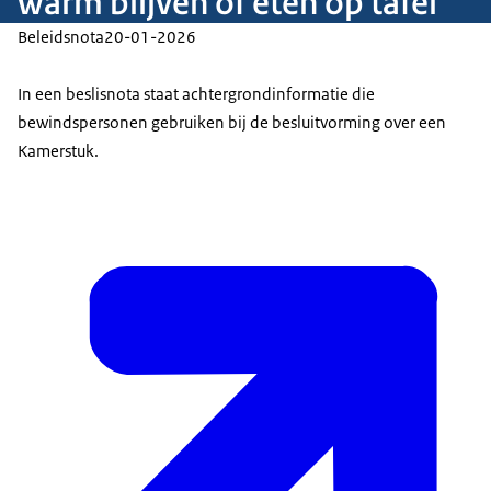
warm blijven of eten op tafel''
Beleidsnota
20-01-2026
In een beslisnota staat achtergrondinformatie die
bewindspersonen gebruiken bij de besluitvorming over een
Kamerstuk.