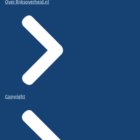
Over Rijksoverheid.nl
Copyright