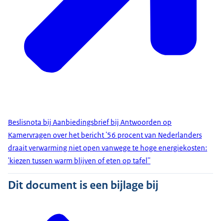
Beslisnota bij Aanbiedingsbrief bij Antwoorden op
Kamervragen over het bericht '56 procent van Nederlanders
draait verwarming niet open vanwege te hoge energiekosten:
'kiezen tussen warm blijven of eten op tafel''
Dit document is een bijlage bij