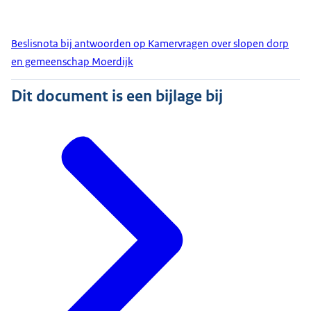
Beslisnota bij antwoorden op Kamervragen over slopen dorp
en gemeenschap Moerdijk
Dit document is een bijlage bij