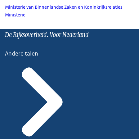
Ministerie van Binnenlandse Zaken en Koninkrijksrelaties
Ministerie
De Rijksoverheid. Voor Nederland
Andere talen