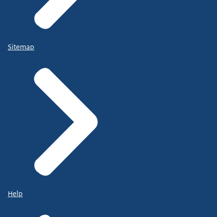
Sitemap
Help