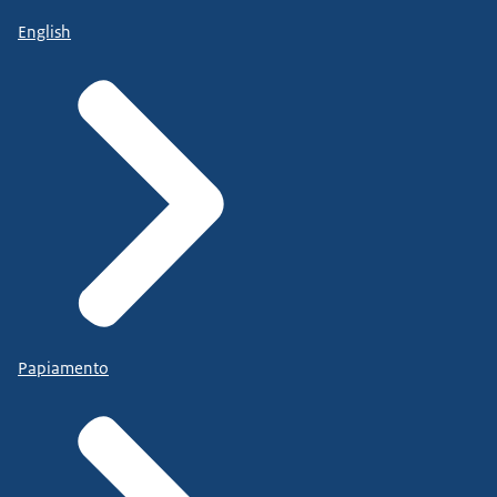
English
Papiamento