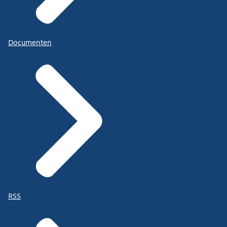
Documenten
RSS