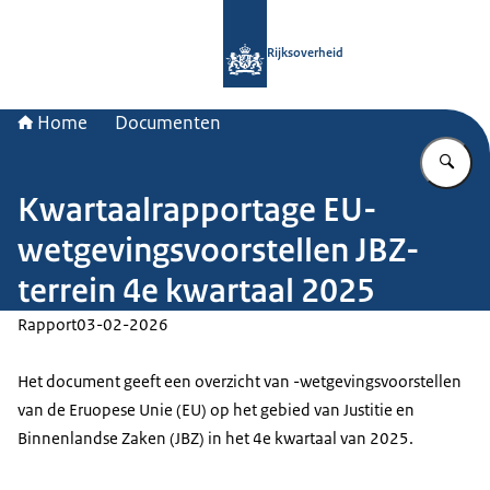
Naar de homepage van Rijksoverheid
Rijksoverheid
Home
Documenten
Vu
Kwartaalrapportage EU-
wetgevingsvoorstellen JBZ-
terrein 4e kwartaal 2025
Rapport
03-02-2026
Het document geeft een overzicht van -wetgevingsvoorstellen
van de Eruopese Unie (EU) op het gebied van Justitie en
Binnenlandse Zaken (JBZ) in het 4e kwartaal van 2025.