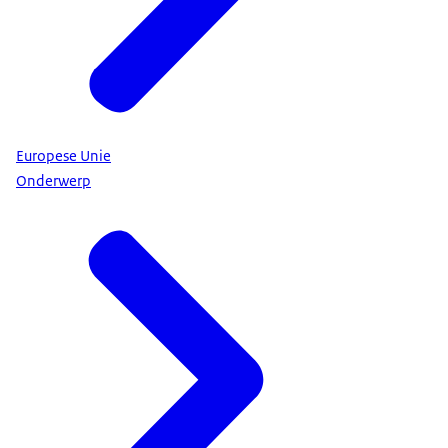
Europese Unie
Onderwerp