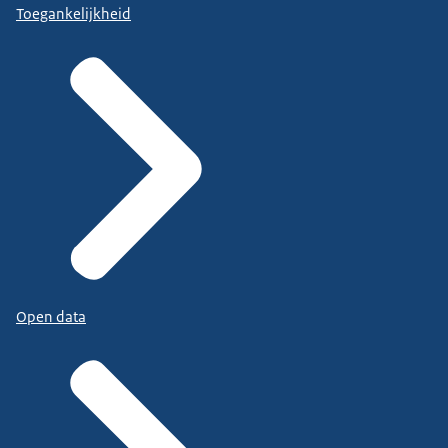
Toegankelijkheid
Open data