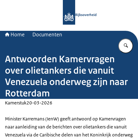
Naar de homepage van Rijksoverheid
Rijksoverheid
Home
Documenten
Vu
Antwoorden Kamervragen
over olietankers die vanuit
Venezuela onderweg zijn naar
Rotterdam
Kamerstuk
20-03-2026
Minister Karremans (IenW) geeft antwoord op Kamervragen
naar aanleiding van de berichten over olietankers die vanuit
Venezuela via de Caribische delen van het Koninkrijk onderweg