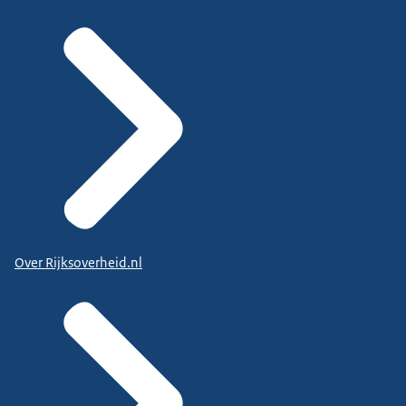
Over Rijksoverheid.nl