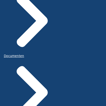
Documenten