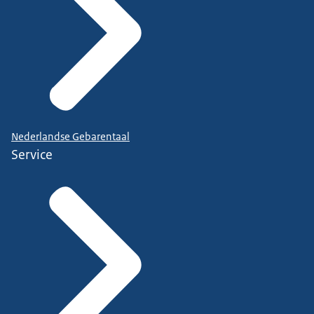
Nederlandse Gebarentaal
Service