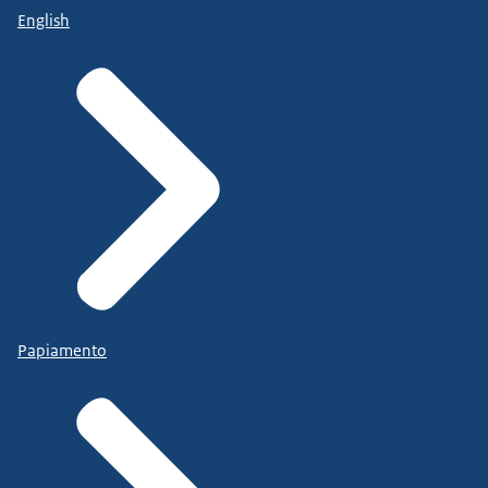
English
Papiamento