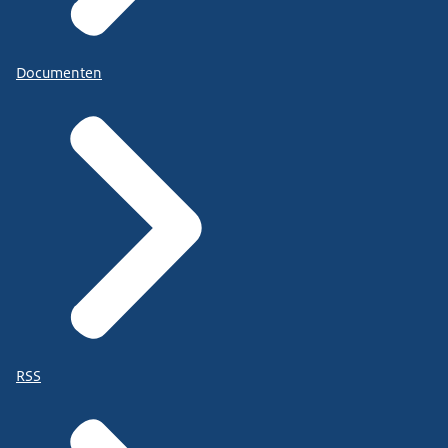
Documenten
RSS