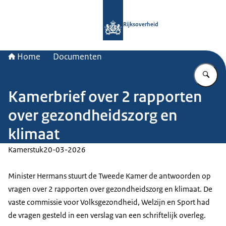
Naar de homepage van Rijksoverheid
Rijksoverheid
Home
Documenten
Vu
Kamerbrief over 2 rapporten
over gezondheidszorg en
klimaat
Kamerstuk
20-03-2026
Minister Hermans stuurt de Tweede Kamer de antwoorden op
vragen over 2 rapporten over gezondheidszorg en klimaat. De
vaste commissie voor Volksgezondheid, Welzijn en Sport had
de vragen gesteld in een verslag van een schriftelijk overleg.