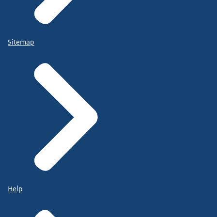
Sitemap
Help