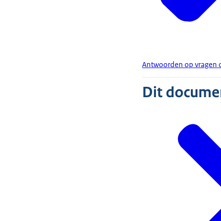
Antwoorden op vragen o
Dit document