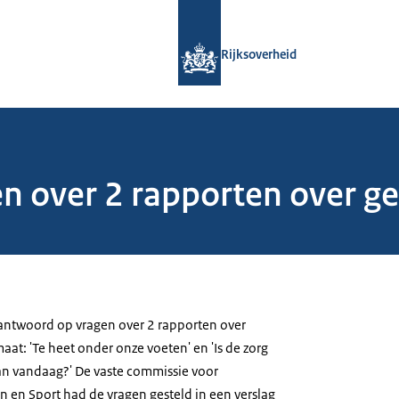
Naar de homepage van Rijksoverheid
Rijksoverheid
n over 2 rapporten over g
antwoord op vragen over 2 rapporten over
at: 'Te heet onder onze voeten' en 'Is de zorg
van vandaag?' De vaste commissie voor
n en Sport had de vragen gesteld in een verslag