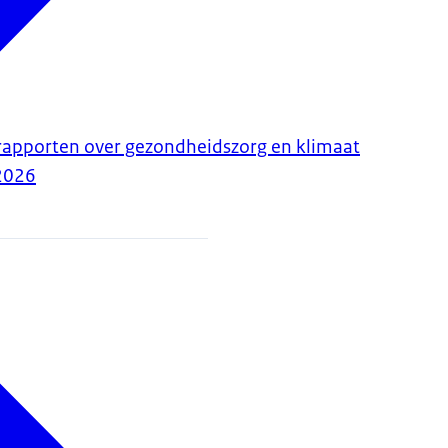
rapporten over gezondheidszorg en klimaat
2026