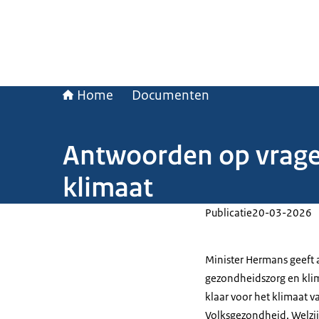
Home
Documenten
Antwoorden op vrage
klimaat
Publicatie
20-03-2026
Minister Hermans geeft 
gezondheidszorg en klima
klaar voor het klimaat 
Volksgezondheid, Welzij