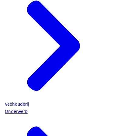
Veehouderij
Onderwerp