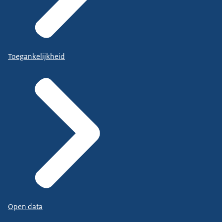
Toegankelijkheid
Open data