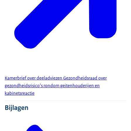
Kamerbrief over deeladviezen Gezondheidsraad over
gezondheidsrisico’s rondom geitenhouderijen en
kabinetsreactie
Bijlagen