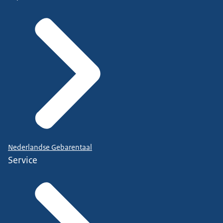
Nederlandse Gebarentaal
Service