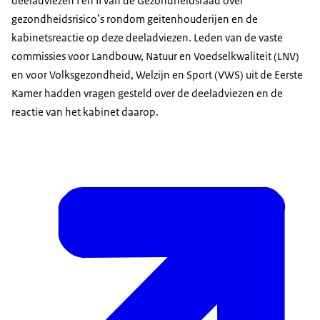
deeladviezen I en II van de Gezondheidsraad over
gezondheidsrisico’s rondom geitenhouderijen en de
kabinetsreactie op deze deeladviezen. Leden van de vaste
commissies voor Landbouw, Natuur en Voedselkwaliteit (LNV)
en voor Volksgezondheid, Welzijn en Sport (VWS) uit de Eerste
Kamer hadden vragen gesteld over de deeladviezen en de
reactie van het kabinet daarop.