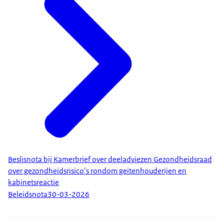
Beslisnota bij Kamerbrief over deeladviezen Gezondheidsraad
over gezondheidsrisico’s rondom geitenhouderijen en
kabinetsreactie
Beleidsnota
30-03-2026