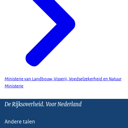
Ministerie van Landbouw, Visserij, Voedselzekerheid en Natuur
Ministerie
De Rijksoverheid. Voor Nederland
Andere talen