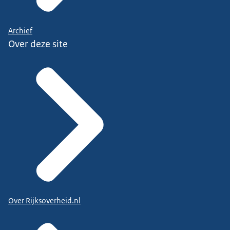
Archief
Over deze site
Over Rijksoverheid.nl