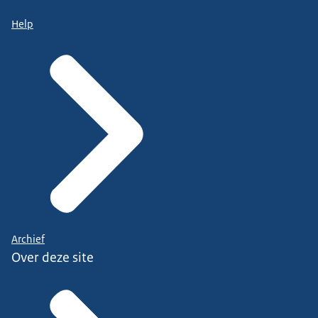
Help
Archief
Over deze site