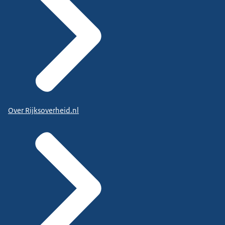
Over Rijksoverheid.nl