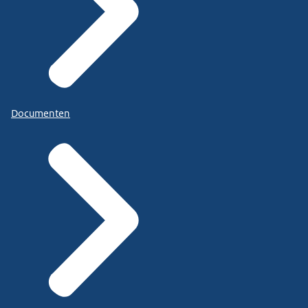
Documenten