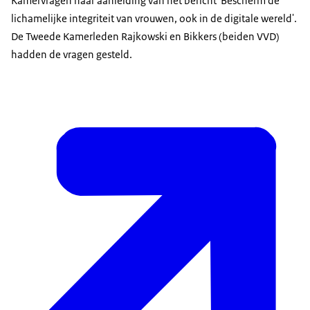
Kamervragen naar aanleiding van het bericht 'Bescherm de
lichamelijke integriteit van vrouwen, ook in de digitale wereld'.
De Tweede Kamerleden Rajkowski en Bikkers (beiden VVD)
hadden de vragen gesteld.