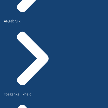
AI-gebruik
Toegankelijkheid