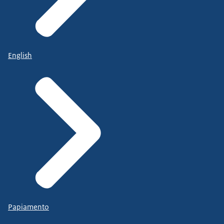
English
Papiamento