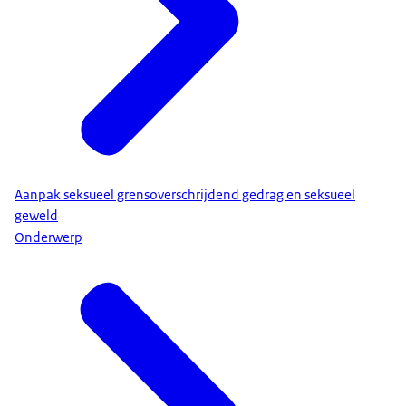
Aanpak seksueel grensoverschrijdend gedrag en seksueel
geweld
Onderwerp