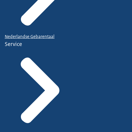
Nederlandse Gebarentaal
Service