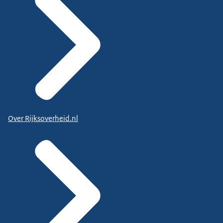
Over Rijksoverheid.nl