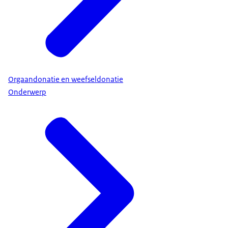
Orgaandonatie en weefseldonatie
Onderwerp