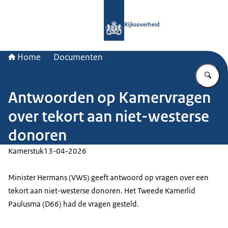
Naar de homepage van Rijksoverheid
Rijksoverheid
Home
Documenten
Vu
Antwoorden op Kamervragen
over tekort aan niet-westerse
donoren
Kamerstuk
13-04-2026
Minister Hermans (VWS) geeft antwoord op vragen over een
tekort aan niet-westerse donoren. Het Tweede Kamerlid
Paulusma (D66) had de vragen gesteld.