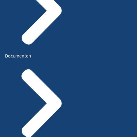
Documenten