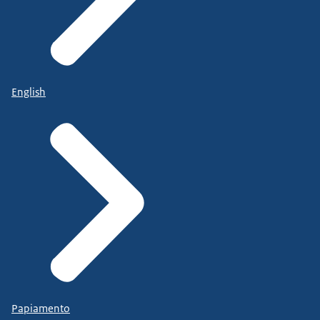
English
Papiamento