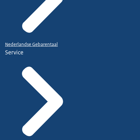
Nederlandse Gebarentaal
Service