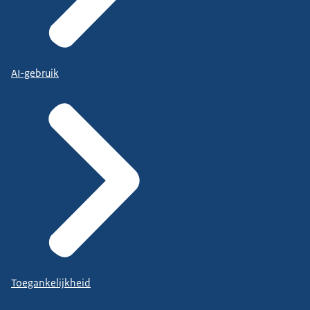
AI-gebruik
Toegankelijkheid