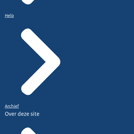
Help
Archief
Over deze site