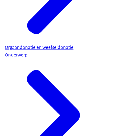
Orgaandonatie en weefseldonatie
Onderwerp