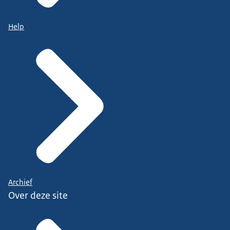
Help
Archief
Over deze site