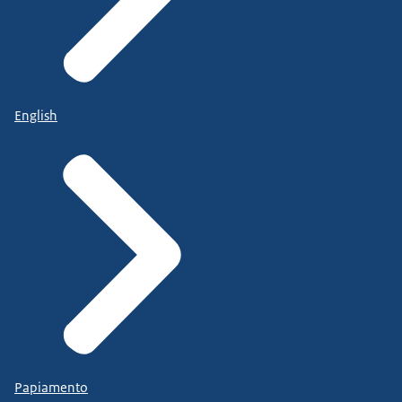
English
Papiamento