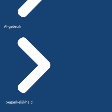
AI-gebruik
Toegankelijkheid