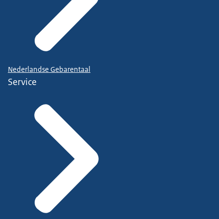
Nederlandse Gebarentaal
Service