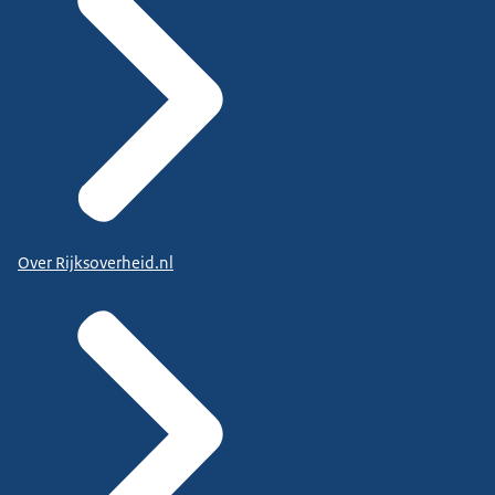
Over Rijksoverheid.nl