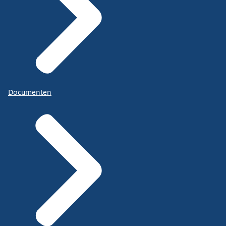
Documenten