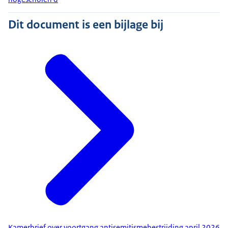
Dit document is een bijlage bij
Kamerbrief over voortgang antisemitismebestrijding april 2026