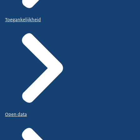
Toegankelijkheid
Open data