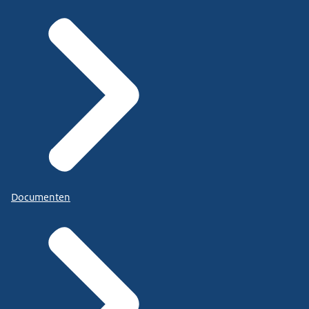
Documenten