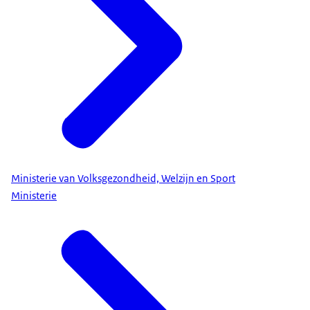
Ministerie van Volksgezondheid, Welzijn en Sport
Ministerie