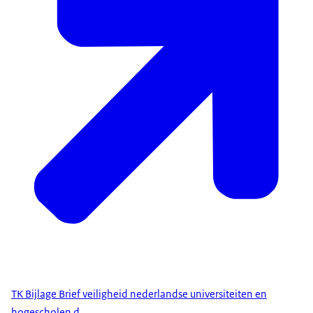
TK Bijlage Brief veiligheid nederlandse universiteiten en
hogescholen d