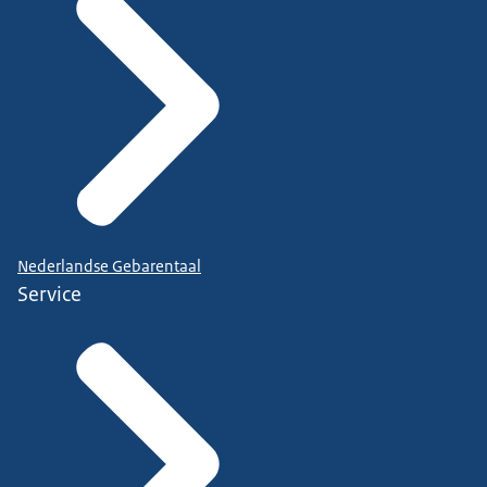
Nederlandse Gebarentaal
Service