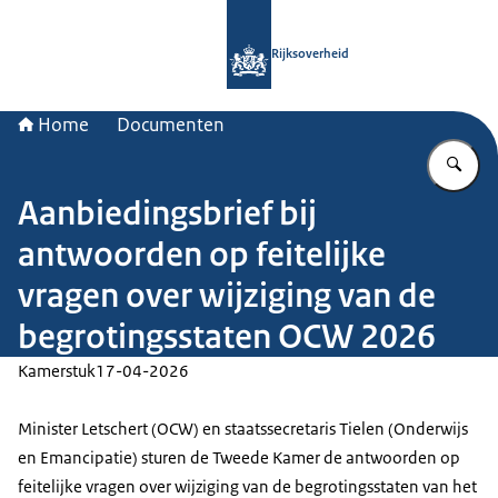
Naar de homepage van Rijksoverheid
Rijksoverheid
Home
Documenten
Vu
Aanbiedingsbrief bij
antwoorden op feitelijke
vragen over wijziging van de
begrotingsstaten OCW 2026
Kamerstuk
17-04-2026
Minister Letschert (OCW) en staatssecretaris Tielen (Onderwijs
en Emancipatie) sturen de Tweede Kamer de antwoorden op
feitelijke vragen over wijziging van de begrotingsstaten van het