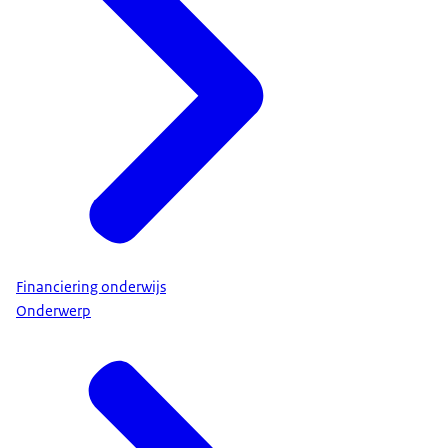
Financiering onderwijs
Onderwerp