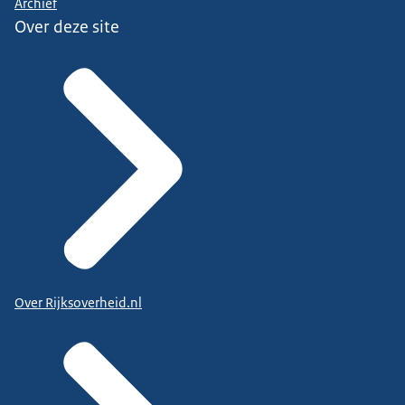
Archief
Over deze site
Over Rijksoverheid.nl