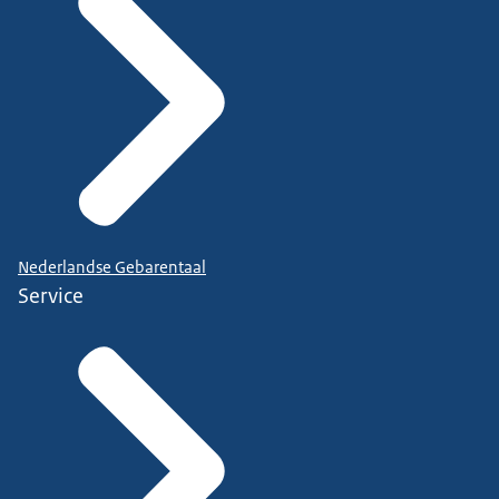
Nederlandse Gebarentaal
Service