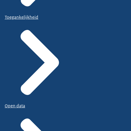
Toegankelijkheid
Open data