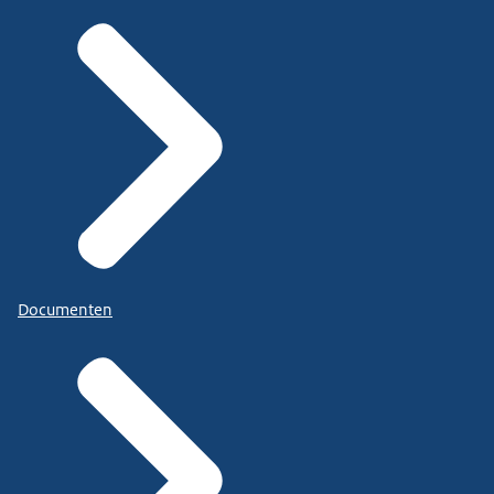
Documenten