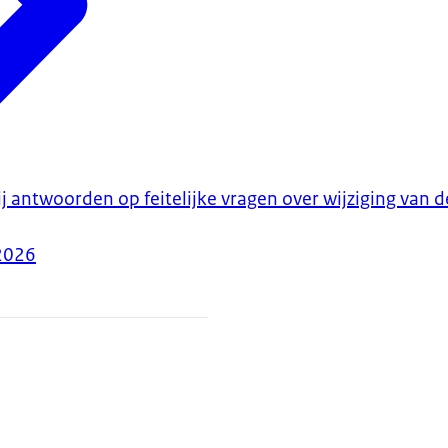
j antwoorden op feitelijke vragen over wijziging van 
2026