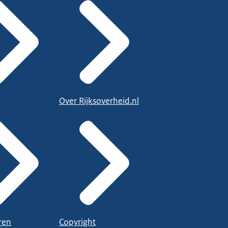
Over Rijksoverheid.nl
ren
Copyright