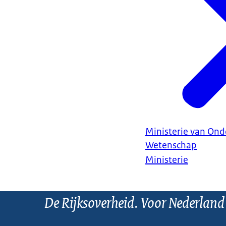
Ministerie van Ond
Wetenschap
Ministerie
De Rijksoverheid. Voor Nederland