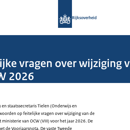
Naar de homepage van Rijksoverheid
Rijksoverheid
jke vragen over wijziging 
CW 2026
 en staatssecretaris Tielen (Onderwijs en
oorden op feitelijke vragen over wijziging van de
 ministerie van OCW (VIII) voor het jaar 2026. De
et de Voorjaarsnota. De vaste Tweede