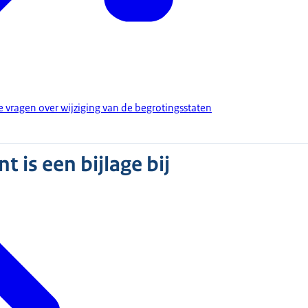
e vragen over wijziging van de begrotingsstaten
 is een bijlage bij