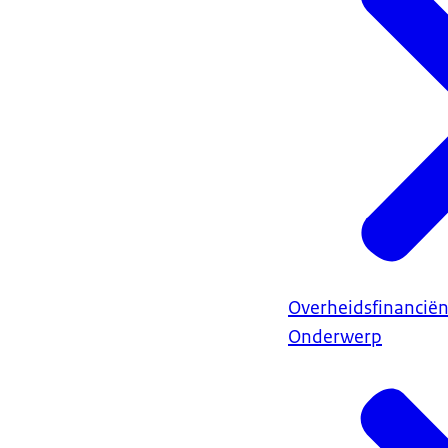
Overheidsfinancië
Onderwerp