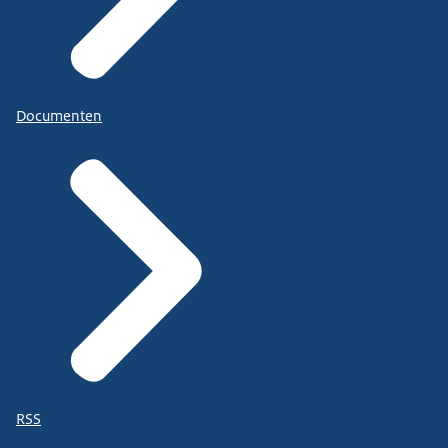
Documenten
RSS