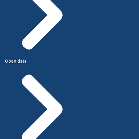
Open data