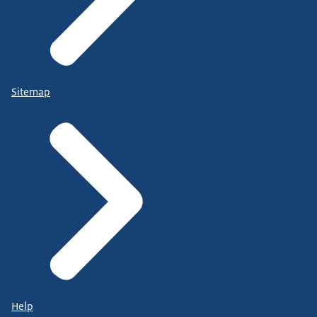
Sitemap
Help