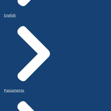
English
Papiamento