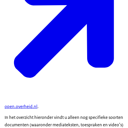
open.overheid.nl
.
In het overzicht hieronder vindt u alleen nog specifieke soorten
documenten (waaronder mediateksten, toespraken en video’s)