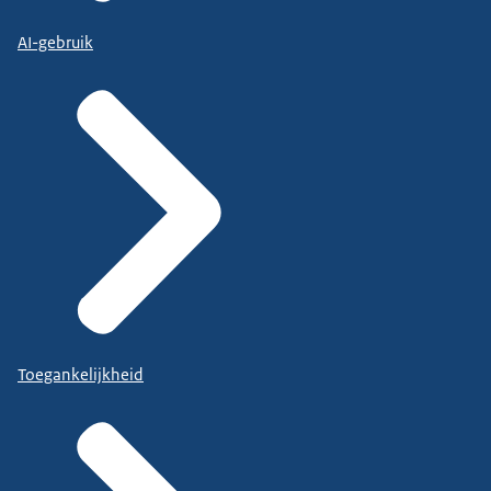
AI-gebruik
Toegankelijkheid