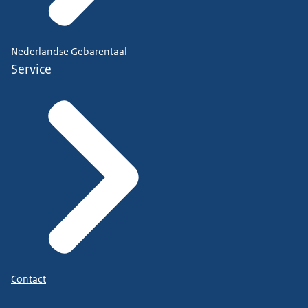
Nederlandse Gebarentaal
Service
Contact