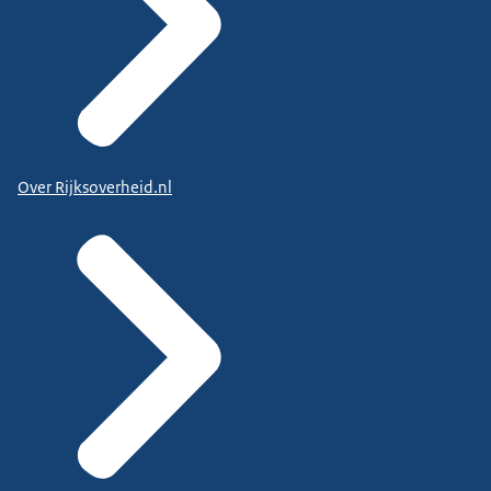
Over Rijksoverheid.nl