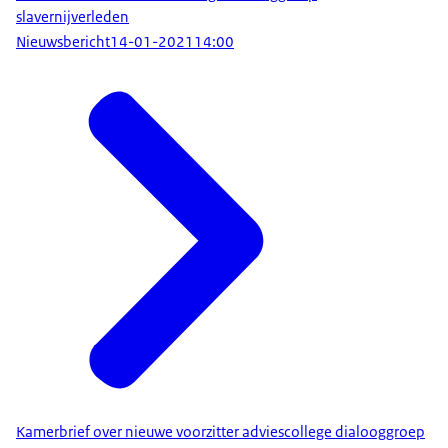
slavernijverleden
Nieuwsbericht
14-01-2021
14:00
Kamerbrief over nieuwe voorzitter adviescollege dialooggroep