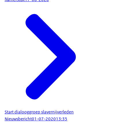
Start dialooggroep slavernijverleden
Nieuwsbericht
01-07-2020
13:35