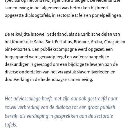
speciaal op het onderwijs gerichte dialogen. De Nederlandse
samenleving in het algemeen was betrokken bij breed
opgezette dialoogtafels, in sectorale tafels en panelpeilingen.
De reikwijdte is zowel Nederland, als de Caribische delen van
het Koninkrijk: Saba, Sint-Eustatius, Bonaire, Aruba, Curaçao en
Sint-Maarten. Een publiekscampagne werd opgezet, een
burgerpanel werd geraadpleegd en wetenschappelijke
deskundigen is gevraagd om een bijdrage te leveren aan de
diverse onderdelen van het vraagstuk slavernijverleden en
doorwerking in de hedendaagse samenleving.
Het adviescollege heeft met zijn aanpak gestreefd naar
zowel verbreding van de dialoog tot een groot publiek
bereik, als verdieping in gesprekken aan de sectorale
tafels.