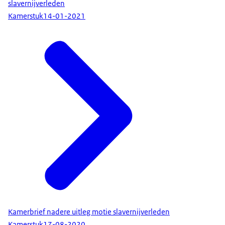
slavernijverleden
Kamerstuk
14-01-2021
Kamerbrief nadere uitleg motie slavernijverleden
Kamerstuk
17-08-2020