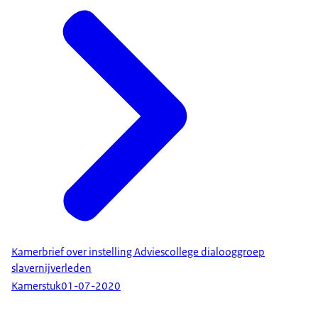
Kamerbrief over instelling Adviescollege dialooggroep
slavernijverleden
Kamerstuk
01-07-2020