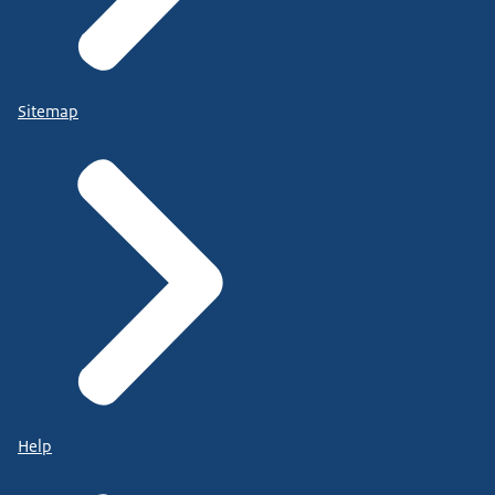
Sitemap
Help