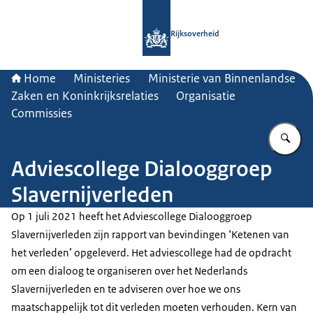
Naar de homepage van Rijksoverheid
Rijksoverheid
Home
Ministeries
Ministerie van Binnenlandse
Zaken en Koninkrijksrelaties
Organisatie
Commissies
Vu
Adviescollege Dialooggroep
Slavernijverleden
Op 1 juli 2021 heeft het Adviescollege Dialooggroep
Slavernijverleden zijn rapport van bevindingen ‘Ketenen van
het verleden’ opgeleverd. Het adviescollege had de opdracht
om een dialoog te organiseren over het Nederlands
Slavernijverleden en te adviseren over hoe we ons
maatschappelijk tot dit verleden moeten verhouden. Kern van