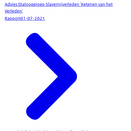
Advies Dialooggroep Slavernijverleden 'Ketenen van het
Verleden'
Rapport
01-07-2021