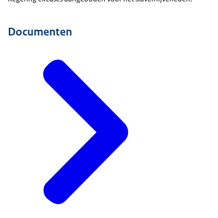
Documenten