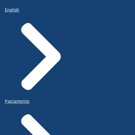
English
Papiamento