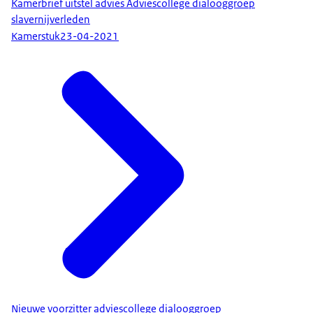
Kamerbrief uitstel advies Adviescollege dialooggroep
slavernijverleden
Kamerstuk
23-04-2021
Nieuwe voorzitter adviescollege dialooggroep