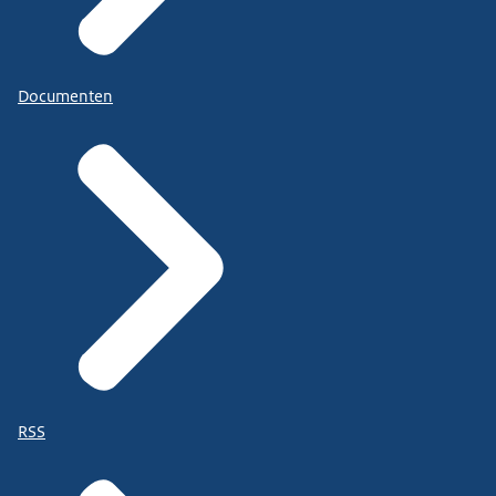
Documenten
RSS