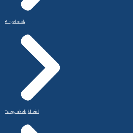
AI-gebruik
Toegankelijkheid