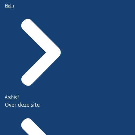
Help
Archief
Over deze site