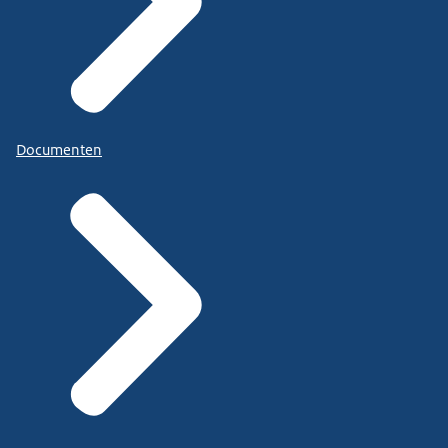
Documenten