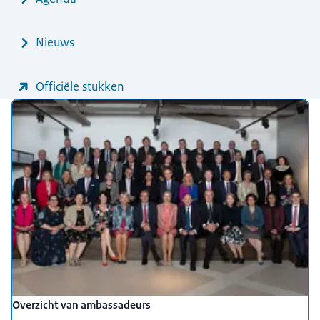
Nieuws
Officiële stukken
Uitgelicht
Overzicht van ambassadeurs