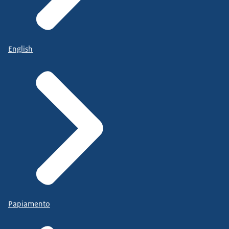
English
Papiamento