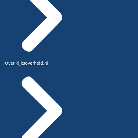
Over Rijksoverheid.nl