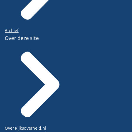
Archief
Over deze site
Over Rijksoverheid.nl