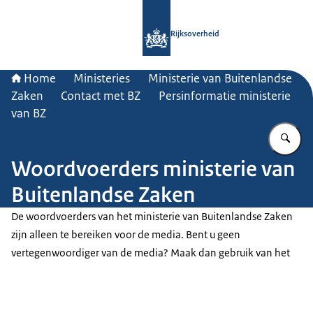
Naar de homepage van Rijksoverheid
Rijksoverheid
Home
Ministeries
Ministerie van Buitenlandse
Zaken
Contact met BZ
Persinformatie ministerie
van BZ
Vu
Woordvoerders ministerie van
Buitenlandse Zaken
De woordvoerders van het ministerie van Buitenlandse Zaken
zijn alleen te bereiken voor de media. Bent u geen
vertegenwoordiger van de media? Maak dan gebruik van het