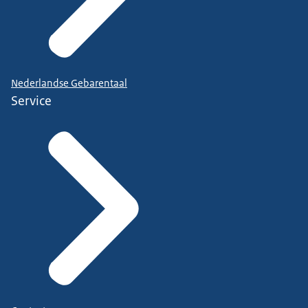
Nederlandse Gebarentaal
Service