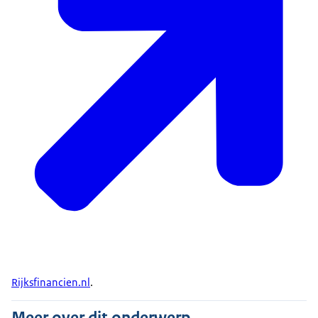
Rijksfinancien.nl
.
Meer over dit onderwerp