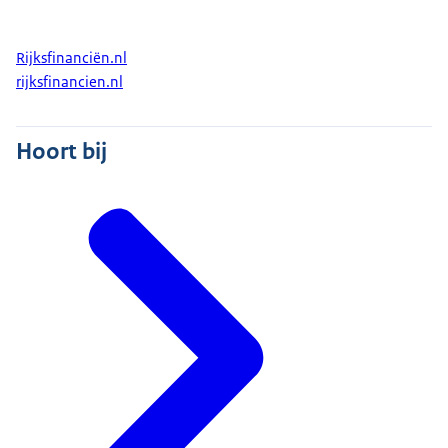
Rijksfinanciën.nl
rijksfinancien.nl
Hoort bij