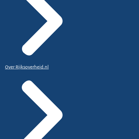
Over Rijksoverheid.nl