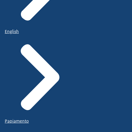
English
Papiamento