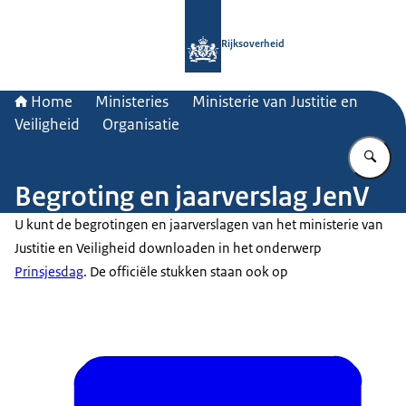
Naar de homepage van Rijksoverheid
Rijksoverheid
Home
Ministeries
Ministerie van Justitie en
Veiligheid
Organisatie
Vu
Begroting en jaarverslag JenV
U kunt de begrotingen en jaarverslagen van het ministerie van
Justitie en Veiligheid downloaden in het onderwerp
Prinsjesdag
. De officiële stukken staan ook op