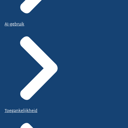
AI-gebruik
Toegankelijkheid