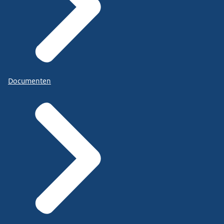
Documenten