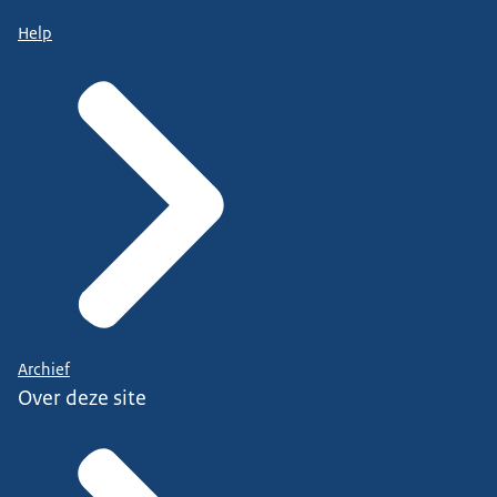
Help
Archief
Over deze site