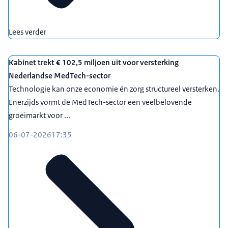
Lees verder
Kabinet trekt € 102,5 miljoen uit voor versterking
Nederlandse MedTech-sector
Technologie kan onze economie én zorg structureel versterken.
Enerzijds vormt de MedTech-sector een veelbelovende
groeimarkt voor ...
06-07-2026
17:35