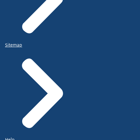
Sitemap
Help