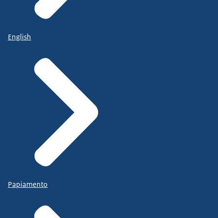
English
Papiamento