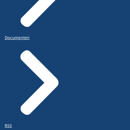
Documenten
RSS