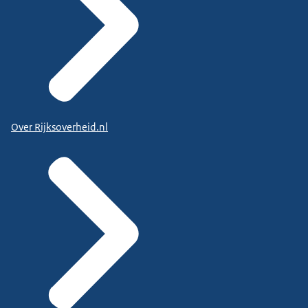
Over Rijksoverheid.nl