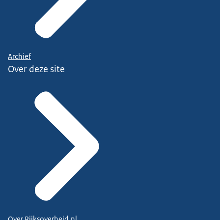
Archief
Over deze site
Over Rijksoverheid.nl