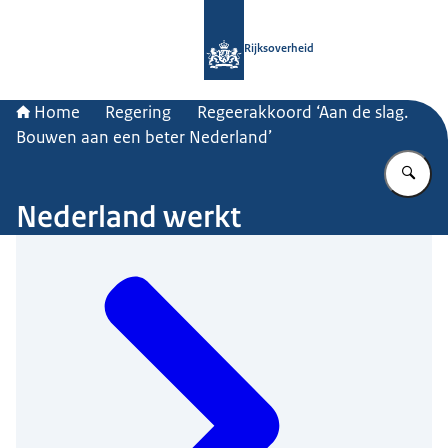
Naar de homepage van Rijksoverheid
Rijksoverheid
Home
Regering
Regeerakkoord ‘Aan de slag.
Bouwen aan een beter Nederland’
Vu
Nederland werkt