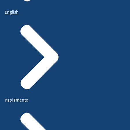
English
Papiamento