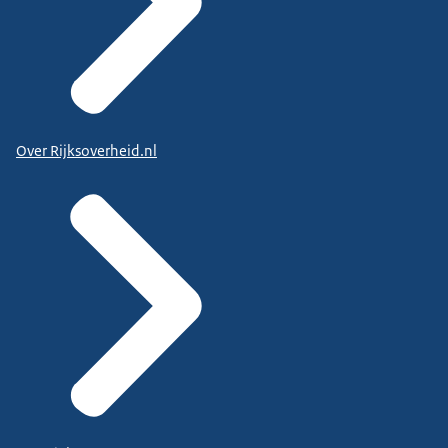
Over Rijksoverheid.nl