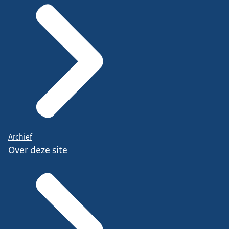
Archief
Over deze site