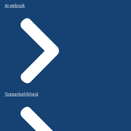
AI-gebruik
Toegankelijkheid