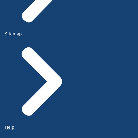
Sitemap
Help