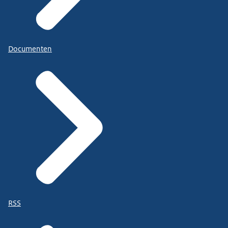
Documenten
RSS