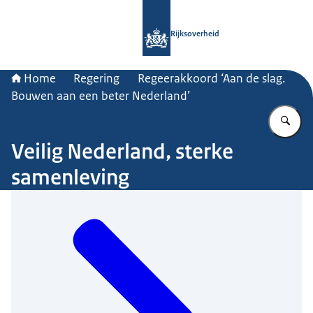
Naar de homepage van Rijksoverheid
Rijksoverheid
Home
Regering
Regeerakkoord ‘Aan de slag.
Bouwen aan een beter Nederland’
Vu
Veilig Nederland, sterke
samenleving