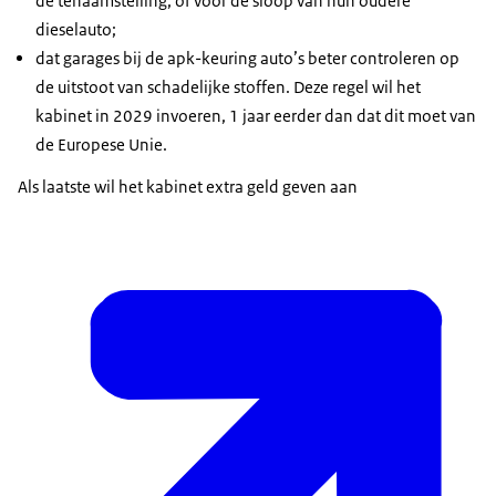
de tenaamstelling, of voor de sloop van hun oudere
dieselauto;
dat garages bij de apk-keuring auto’s beter controleren op
de uitstoot van schadelijke stoffen. Deze regel wil het
kabinet in 2029 invoeren, 1 jaar eerder dan dat dit moet van
de Europese Unie.
Als laatste wil het kabinet extra geld geven aan