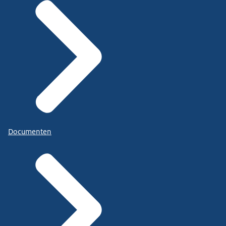
Documenten