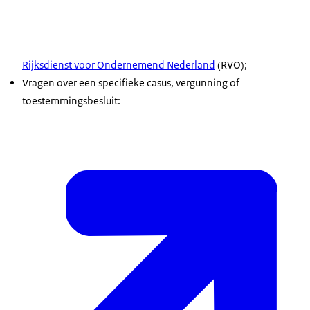
Rijksdienst voor Ondernemend Nederland
(RVO);
Vragen over een specifieke casus, vergunning of
toestemmingsbesluit: