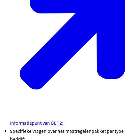
Informatiepunt van BIJ12
;
Specifieke vragen over het maatregelenpakket per type
bedrijf: