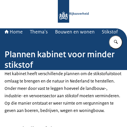
Naar de homepage van Rijksoverheid
Rijksoverheid
Home
Thema's
Bouwen en wonen
Stikstof
Vu
Plannen kabinet voor minder
stikstof
Het kabinet heeft verschillende plannen om de stikstofuitstoot
omlaag te brengen en de natuur in Nederland te herstellen.
Onder meer door vast te leggen hoeveel de landbouw-,
industrie- en vervoerssector aan stikstof moeten verminderen.
Op die manier ontstaat er weer ruimte om vergunningen te
geven aan boeren, bedrijven, wegen en woningbouw.