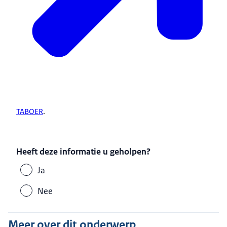
TABOER
.
Heeft deze informatie u geholpen?
Ja
Nee
Meer over dit onderwerp