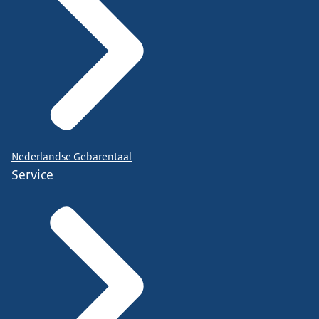
Nederlandse Gebarentaal
Service