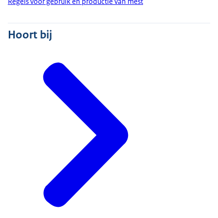
Regels voor gebruik en productie van mest
Hoort bij