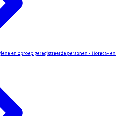
giëne en oproep geregistreerde personen - Horeca- en s