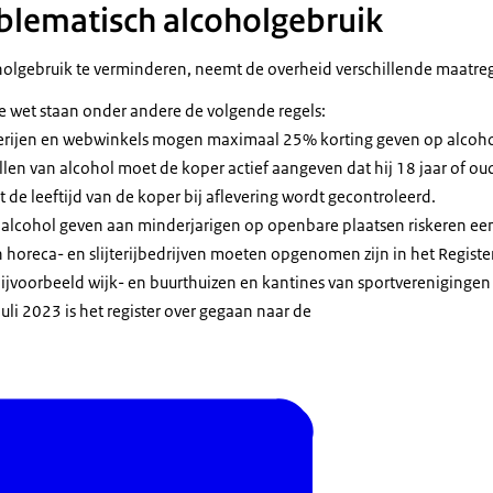
lematisch alcoholgebruik
olgebruik te verminderen, neemt de overheid verschillende maatre
ze wet staan onder andere de volgende regels:
terijen en webwinkels mogen maximaal 25% korting geven op alcoho
ellen van alcohol moet de koper actief aangeven dat hij 18 jaar of ou
de leeftijd van de koper bij aflevering wordt gecontroleerd.
 alcohol geven aan minderjarigen op openbare plaatsen riskeren e
horeca- en slijterijbedrijven moeten opgenomen zijn in het Register
bijvoorbeeld wijk- en buurthuizen en kantines van sportvereniginge
uli 2023 is het register over gegaan naar de