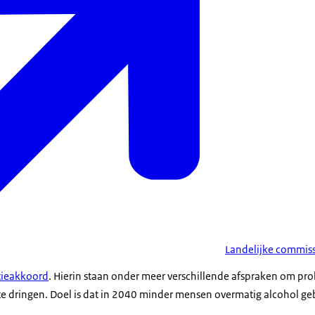
Landelijke commiss
tieakkoord
. Hierin staan onder meer verschillende afspraken om pr
te dringen. Doel is dat in 2040 minder mensen overmatig alcohol g