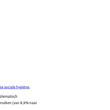
ie sociale hygiëne
.
oblematisch
ebruiken (van 8,9% naar