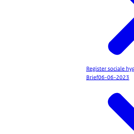
Register sociale h
Brief
06-06-2023