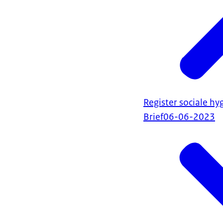
Register sociale hy
Brief
06-06-2023