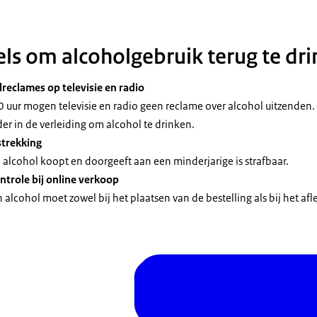
els om alcoholgebruik terug te dr
reclames op televisie en radio
 uur mogen televisie en radio geen reclame over alcohol uitzenden.
r in de verleiding om alcohol te drinken.
trekking
 alcohol koopt en doorgeeft aan een minderjarige is strafbaar.
ontrole bij online verkoop
 alcohol moet zowel bij het plaatsen van de bestelling als bij het afl