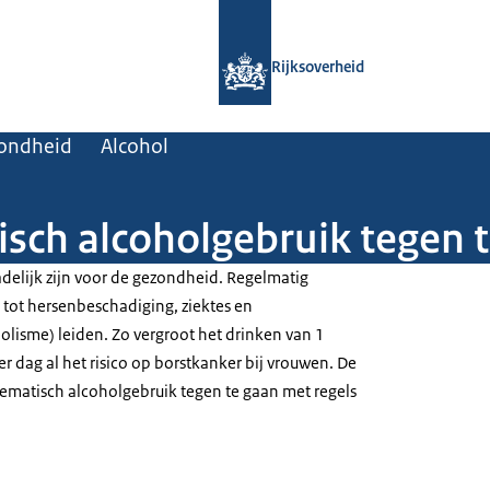
Naar de homepage van Rijksoverheid
Rijksoverheid
zondheid
Alcohol
sch alcoholgebruik tegen 
delijk zijn voor de gezondheid. Regelmatig
 tot hersenbeschadiging, ziektes en
olisme) leiden. Zo vergroot het drinken van 1
r dag al het risico op borstkanker bij vrouwen. De
ematisch alcoholgebruik tegen te gaan met regels