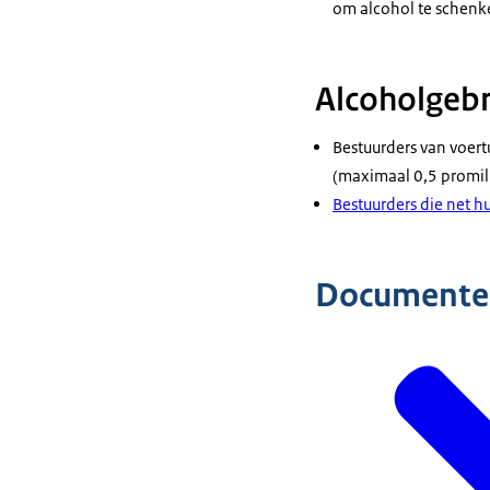
om alcohol te schenk
Alcoholgebr
Bestuurders van voert
(maximaal 0,5 promill
Bestuurders die net hu
Documente