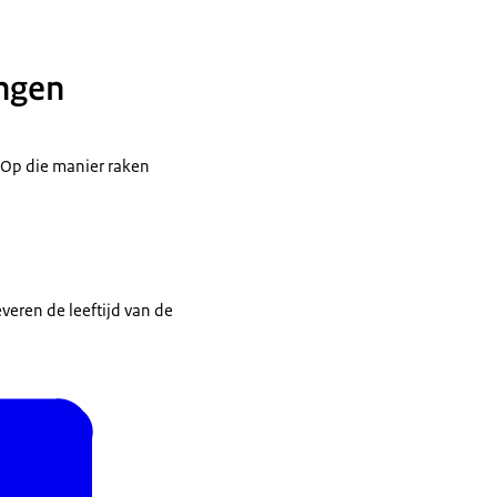
ingen
 Op die manier raken
everen de leeftijd van de