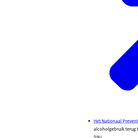
Het Nationaal Preven
alcoholgebruik terug 
5%).