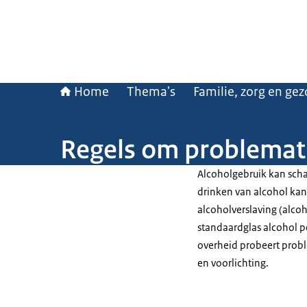
Home
Thema's
Familie, zorg en ge
Regels om problemati
Alcoholgebruik kan scha
drinken van alcohol kan
alcoholverslaving (alcoh
standaardglas alcohol pe
overheid probeert probl
en voorlichting.