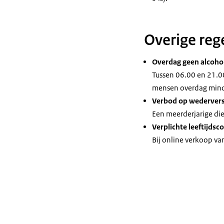
Overige reg
Overdag geen alcohol
Tussen 06.00 en 21.00
mensen overdag minde
Verbod op wedervers
Een meerderjarige die
Verplichte leeftijdsc
Bij online verkoop van