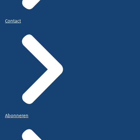
Contact
Abonneren