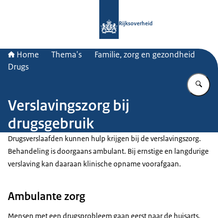
Naar de homepage van Rijksoverheid
Rijksoverheid
Home
Thema's
Familie, zorg en gezondheid
Drugs
Vu
Verslavingszorg bij
drugsgebruik
Drugsverslaafden kunnen hulp krijgen bij de verslavingszorg.
Behandeling is doorgaans ambulant. Bij ernstige en langdurige
verslaving kan daaraan klinische opname voorafgaan.
Ambulante zorg
Mensen met een drugsprobleem gaan eerst naar de huisarts.