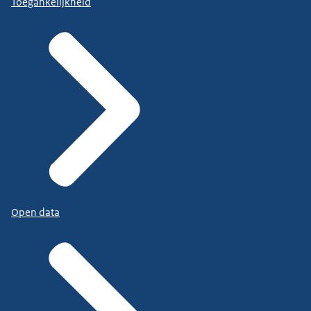
Toegankelijkheid
Open data