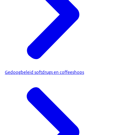
Gedoogbeleid softdrugs en coffeeshops