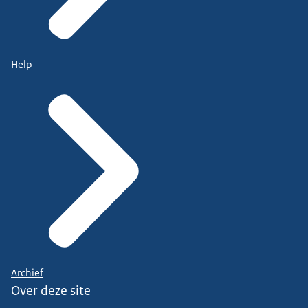
Help
Archief
Over deze site