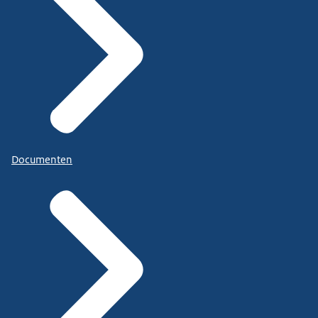
Documenten