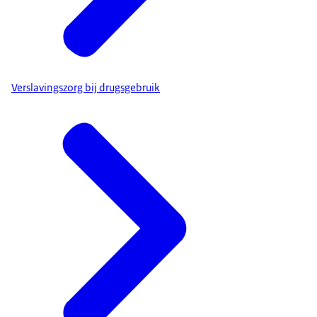
Verslavingszorg bij drugsgebruik