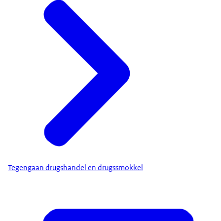
Tegengaan drugshandel en drugssmokkel