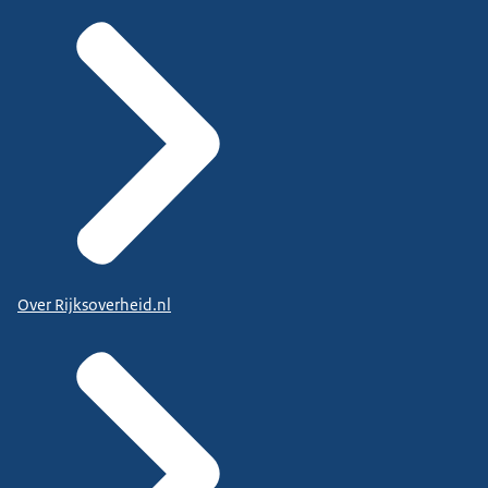
Over Rijksoverheid.nl