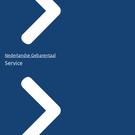
Nederlandse Gebarentaal
Service