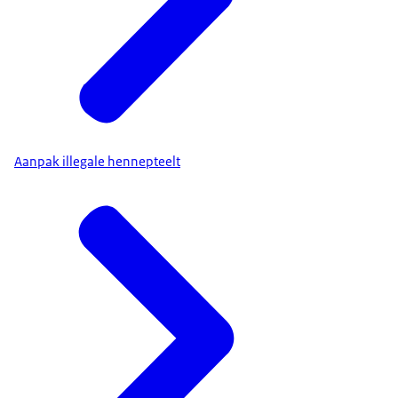
Aanpak illegale hennepteelt