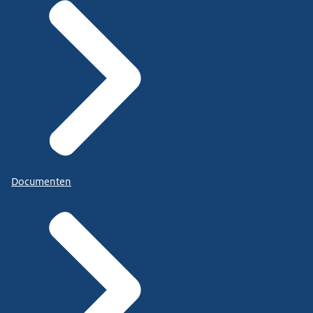
Documenten