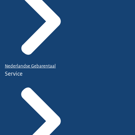
Nederlandse Gebarentaal
Service