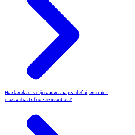
Hoe bereken ik mijn ouderschapsverlof bij een min-
maxcontract of nul-urencontract?