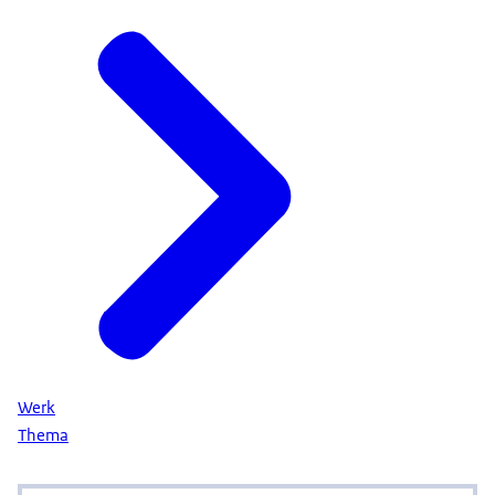
Werk
Thema