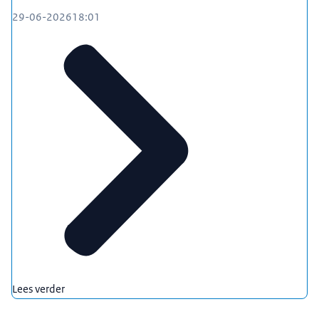
29-06-2026
18:01
Lees verder