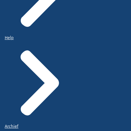
Help
Archief