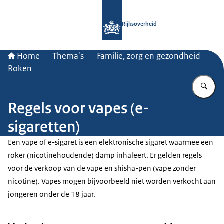
Naar de homepage van Rijksoverheid
Rijksoverheid
Home
Thema's
Familie, zorg en gezondheid
Roken
Vu
Regels voor vapes (e-
sigaretten)
Een vape of e-sigaret is een elektronische sigaret waarmee een
roker (nicotinehoudende) damp inhaleert. Er gelden regels
voor de verkoop van de vape en shisha-pen (vape zonder
nicotine). Vapes mogen bijvoorbeeld niet worden verkocht aan
jongeren onder de 18 jaar.