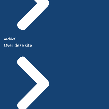
Archief
Over deze site