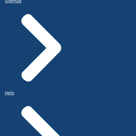
Sitemap
Help