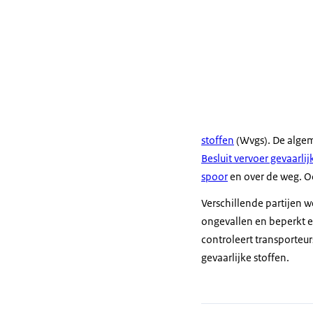
stoffen
(Wvgs). De algem
Besluit vervoer gevaarlij
spoor
en over de weg. O
Verschillende partijen 
ongevallen en beperkt e
controleert transporteur
gevaarlijke stoffen.