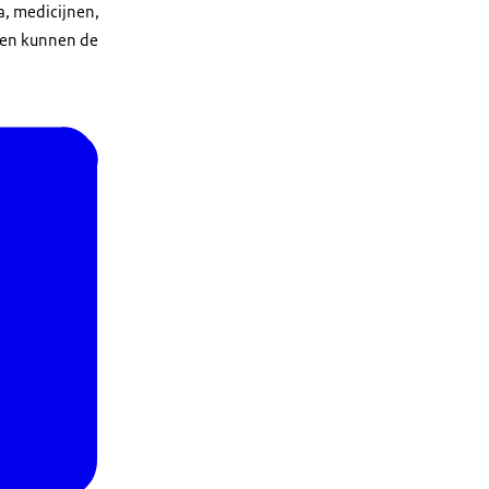
a, medicijnen,
ten kunnen de