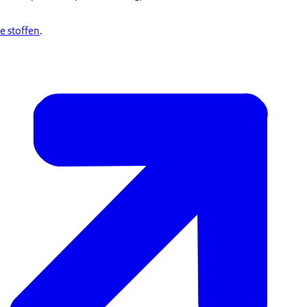
ke stoffen
.