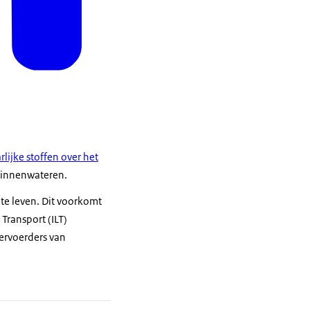
rlijke stoffen over het
innenwateren.
 te leven. Dit voorkomt
Transport (ILT)
vervoerders van