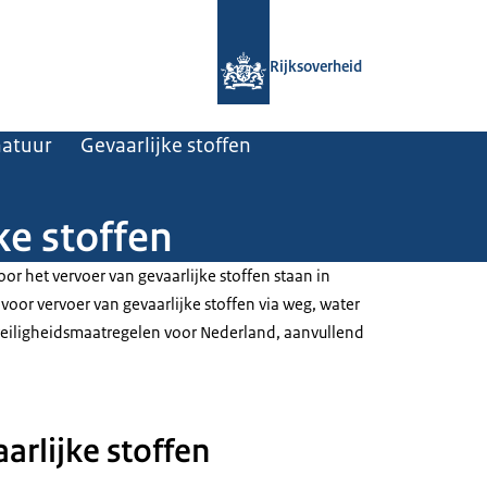
Naar de homepage van Rijksoverheid
Rijksoverheid
natuur
Gevaarlijke stoffen
ke stoffen
or het vervoer van gevaarlijke stoffen staan in
 voor vervoer van gevaarlijke stoffen via weg, water
a veiligheidsmaatregelen voor Nederland, aanvullend
arlijke stoffen