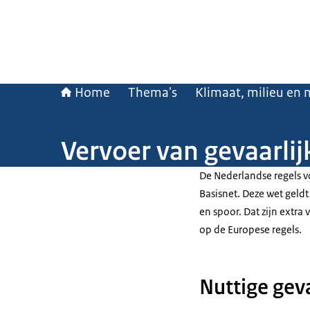
Home
Thema's
Klimaat, milieu en 
Vervoer van gevaarlij
De Nederlandse regels vo
Basisnet. Deze wet geldt
en spoor. Dat zijn extr
op de Europese regels.
Nuttige geva