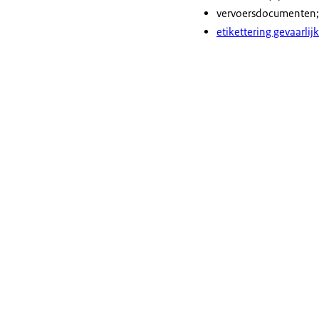
vervoersdocumenten;
etikettering gevaarlij