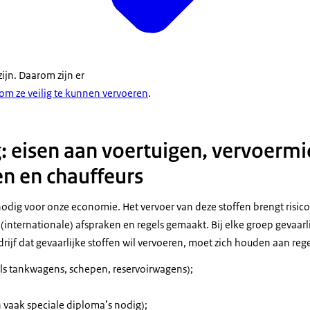
zijn. Daarom zijn er
 om ze veilig te kunnen vervoeren
.
: eisen aan voertuigen, vervoermi
n en chauffeurs
 nodig voor onze economie. Het vervoer van deze stoffen brengt risic
n (internationale) afspraken en regels gemaakt. Bij elke groep gevaarl
rijf dat gevaarlijke stoffen wil vervoeren, moet zich houden aan rege
ls tankwagens, schepen, reservoirwagens);
n vaak speciale diploma’s nodig);