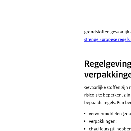
grondstoffen gevaarlijk 
strenge Europese regels
Regelgeving
verpakkinge
Gevaarlijke stoffen zijn
risico’s te beperken, zij
bepaalde regels. Een bed
vervoermiddelen (zoa
verpakkingen;
chauffeurs (zij hebbe