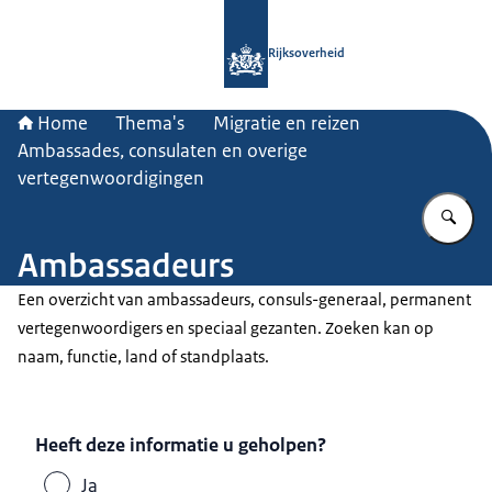
Naar de homepage van Rijksoverheid
Rijksoverheid
Home
Thema's
Migratie en reizen
Ambassades, consulaten en overige
vertegenwoordigingen
Vu
Ambassadeurs
Een overzicht van ambassadeurs, consuls-generaal, permanent
vertegenwoordigers en speciaal gezanten. Zoeken kan op
naam, functie, land of standplaats.
Heeft deze informatie u geholpen?
Ja