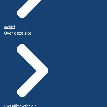
Archief
Over deze site
Over Rijksoverheid.nl