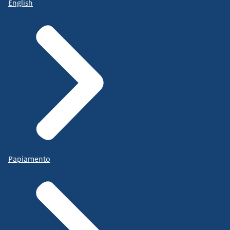
English
Papiamento