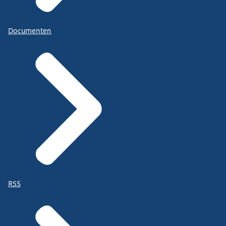
Documenten
RSS