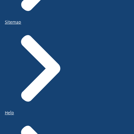
Sitemap
Help