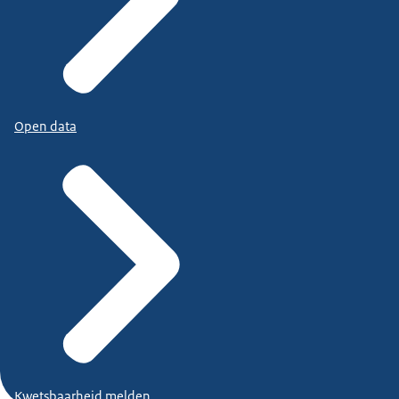
Open data
Kwetsbaarheid melden