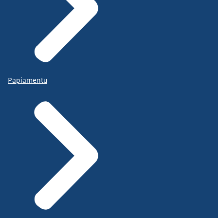
Papiamentu