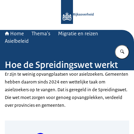
Naar de homepage van Rijksoverheid
Rijksoverheid
Home
Thema's
Migratie en reizen
Asielbeleid
Vu
Hoe de Spreidingswet werkt
Er zijn te weinig opvangplaatsen voor asielzoekers. Gemeenten
hebben daarom sinds 2024 een wettelijke taak om
asielzoekers op te vangen. Dat is geregeld in de Spreidingswet.
Die wet moet zorgen voor genoeg opvangplekken, verdeeld
over provincies en gemeenten.