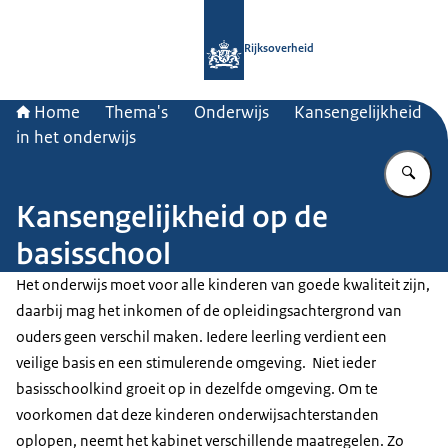
Naar de homepage van Rijksoverheid
Rijksoverheid
Home
Thema's
Onderwijs
Kansengelijkheid
in het onderwijs
Vu
Kansengelijkheid op de
basisschool
Het onderwijs moet voor alle kinderen van goede kwaliteit zijn,
daarbij mag het inkomen of de opleidingsachtergrond van
ouders geen verschil maken. Iedere leerling verdient een
veilige basis en een stimulerende omgeving. Niet ieder
basisschoolkind groeit op in dezelfde omgeving. Om te
voorkomen dat deze kinderen onderwijsachterstanden
oplopen, neemt het kabinet verschillende maatregelen. Zo