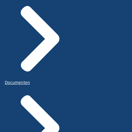
Documenten