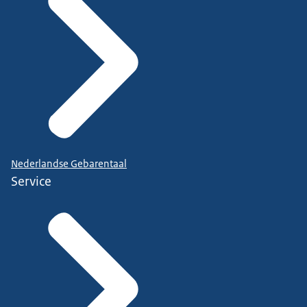
Nederlandse Gebarentaal
Service