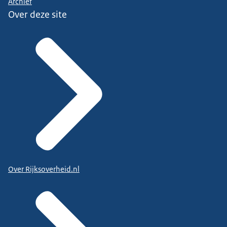
Archief
Over deze site
Over Rijksoverheid.nl