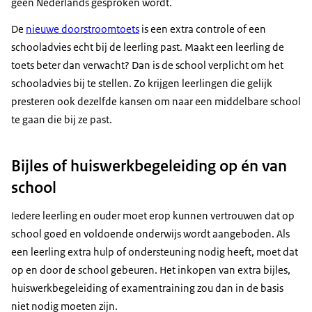
geen Nederlands gesproken wordt.
De
nieuwe doorstroomtoets
is een extra controle of een
schooladvies echt bij de leerling past. Maakt een leerling de
toets beter dan verwacht? Dan is de school verplicht om het
schooladvies bij te stellen. Zo krijgen leerlingen die gelijk
presteren ook dezelfde kansen om naar een middelbare school
te gaan die bij ze past.
Bijles of huiswerkbegeleiding op én van
school
Iedere leerling en ouder moet erop kunnen vertrouwen dat op
school goed en voldoende onderwijs wordt aangeboden. Als
een leerling extra hulp of ondersteuning nodig heeft, moet dat
op en door de school gebeuren. Het inkopen van extra bijles,
huiswerkbegeleiding of examentraining zou dan in de basis
niet nodig moeten zijn.