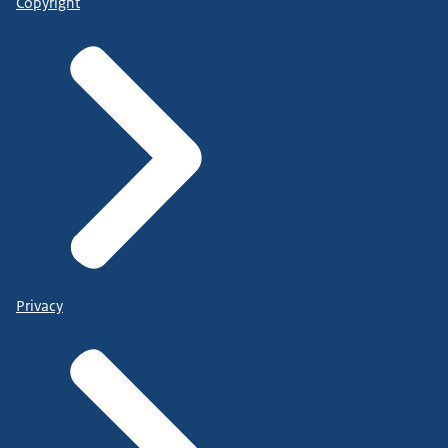
Copyright
Privacy