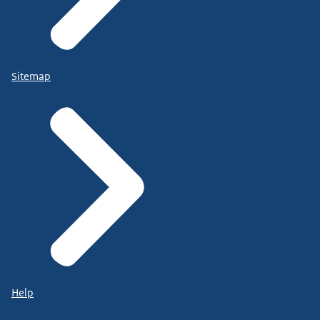
Sitemap
Help