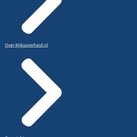
Over Rijksoverheid.nl