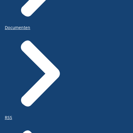
Documenten
RSS