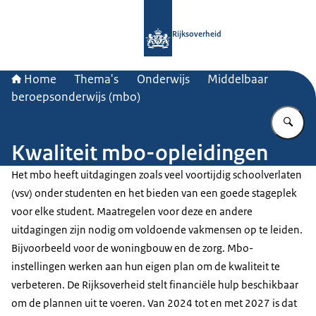
Naar de homepage van Rijksoverheid
Rijksoverheid
Home
Thema's
Onderwijs
Middelbaar
beroepsonderwijs (mbo)
Vu
Kwaliteit mbo-opleidingen
Het mbo heeft uitdagingen zoals veel voortijdig schoolverlaten
(vsv) onder studenten en het bieden van een goede stageplek
voor elke student. Maatregelen voor deze en andere
uitdagingen zijn nodig om voldoende vakmensen op te leiden.
Bijvoorbeeld voor de woningbouw en de zorg. Mbo-
instellingen werken aan hun eigen plan om de kwaliteit te
verbeteren. De Rijksoverheid stelt financiële hulp beschikbaar
om de plannen uit te voeren. Van 2024 tot en met 2027 is dat