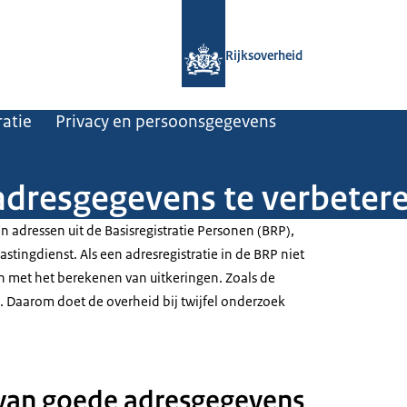
Naar de homepage van Rijksoverheid
Rijksoverheid
atie
Privacy en persoonsgegevens
dresgegevens te verbeter
 adressen uit de Basisregistratie Personen (BRP),
stingdienst. Als een adresregistratie in de BRP niet
ten met het berekenen van uitkeringen. Zoals de
g. Daarom doet de overheid bij twijfel onderzoek
 van goede adresgegevens