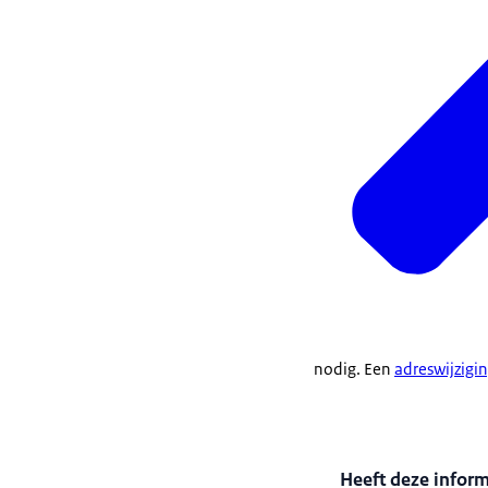
nodig. Een
adreswijzigi
Heeft deze infor