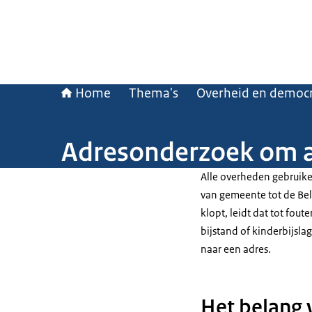
Home
Thema's
Overheid en democr
Adresonderzoek om a
Alle overheden gebruiken
van gemeente tot de Bela
klopt, leidt dat tot fou
bijstand of kinderbijsla
naar een adres.
Het belang