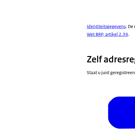
Identiteitsgegevens
. De
Wet BRP, artikel 2.34
.
Zelf adresre
Staat u juist geregistree