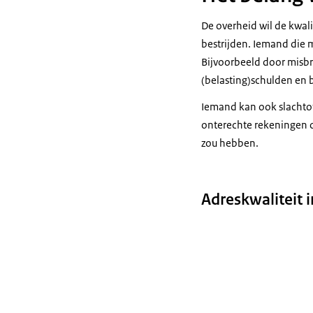
De overheid wil de kwal
bestrijden. Iemand die 
Bijvoorbeeld door misbr
(belasting)schulden en 
Iemand kan ook slachtof
onterechte rekeningen 
zou hebben.
Adreskwaliteit i