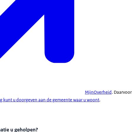
MijnOverheid
. Daarvoor
ng kunt u doorgeven aan de gemeente waar u woont
.
matie u geholpen?