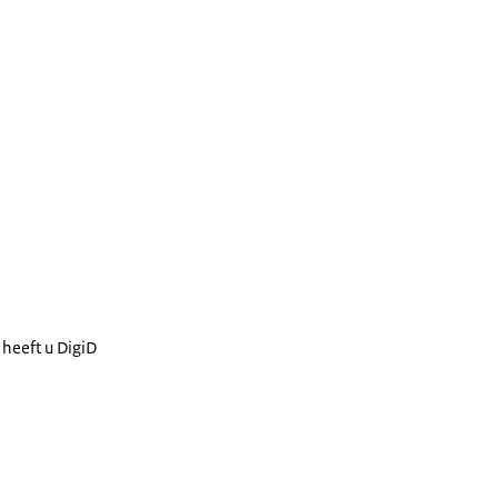
 heeft u DigiD