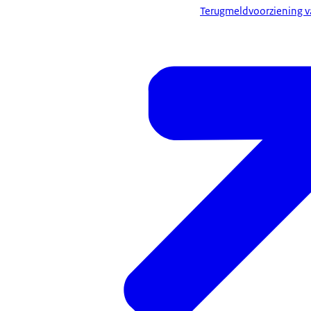
Terugmeldvoorziening va