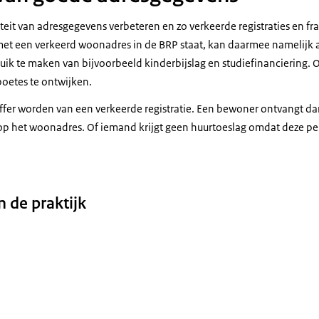
iteit van adresgegevens verbeteren en zo verkeerde registraties en 
met een verkeerd woonadres in de BRP staat, kan daarmee namelijk 
uik te maken van bijvoorbeeld kinderbijslag en studiefinanciering. 
boetes te ontwijken.
fer worden van een verkeerde registratie. Een bewoner ontvangt da
op het woonadres. Of iemand krijgt geen huurtoeslag omdat deze 
n de praktijk