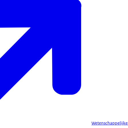
Wetenschappelijke