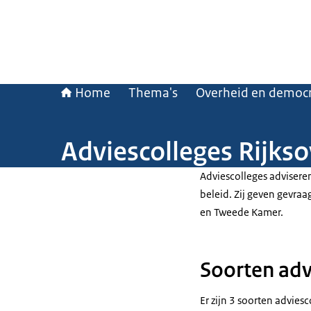
Home
Thema's
Overheid en democr
Adviescolleges Rijks
Adviescolleges adviseren
beleid. Zij geven gevraa
en Tweede Kamer.
Soorten adv
Er zijn 3 soorten adviesc