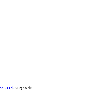
he Raad
(SER) en de