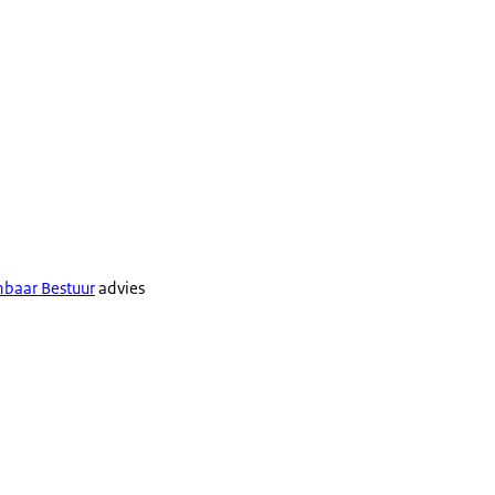
nbaar Bestuur
advies