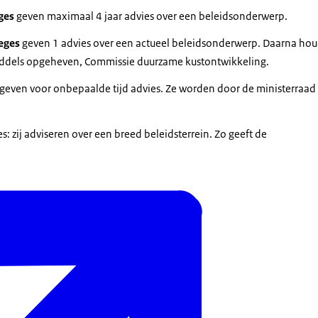
eges
geven maximaal 4 jaar advies over een beleidsonderwerp.
eges
geven 1 advies over een actueel beleidsonderwerp. Daarna hou
iddels opgeheven, Commissie duurzame kustontwikkeling.
geven voor onbepaalde tijd advies. Ze worden door de ministerraad va
es: zij adviseren over een breed beleidsterrein. Zo geeft de