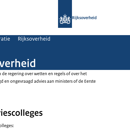
Naar de homepage van Rijksoverheid
Rijksoverheid
atie
Rijksoverheid
overheid
 de regering over wetten en regels of over het
gd en ongevraagd advies aan ministers of de Eerste
iescolleges
olleges: