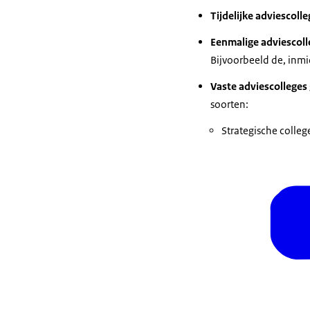
Tijdelijke adviescoll
Eenmalige adviescoll
Bijvoorbeeld de, inm
Vaste adviescolleges
soorten:
Strategische colleg