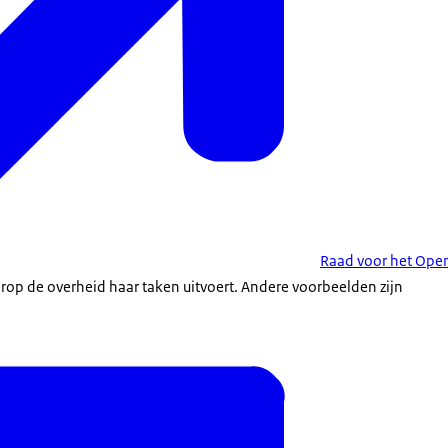
Raad voor het Ope
rop de overheid haar taken uitvoert. Andere voorbeelden zijn