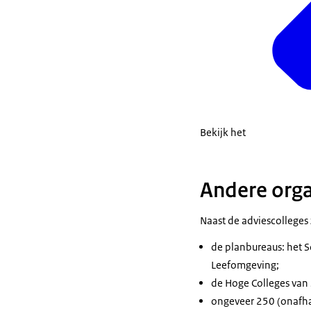
Bekijk het
Andere orga
Naast de adviescolleges 
de planbureaus: het S
Leefomgeving;
de Hoge Colleges van
ongeveer 250 (onafha