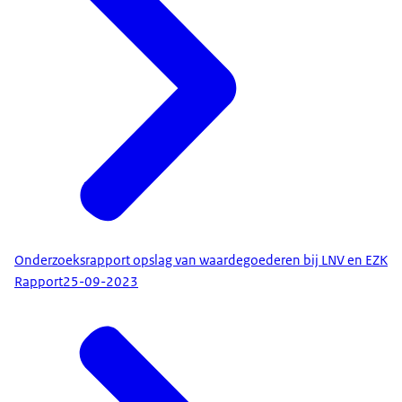
Onderzoeksrapport opslag van waardegoederen bij LNV en EZK
Rapport
25-09-2023