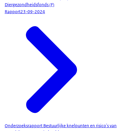
Diergezondheidsfonds (F)
Rapport
23-09-2024
Onderzoeksrapport Bestuurlijke knelpunten en risico's van