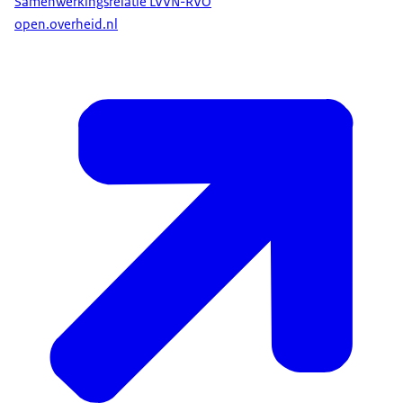
Samenwerkingsrelatie LVVN-RVO
open.overheid.nl