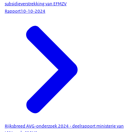
subsidieverstrekking van EFMZV
Rapport
10-10-2024
Rijksbreed AVG-onderzoek 2024 - deelrapport ministerie van