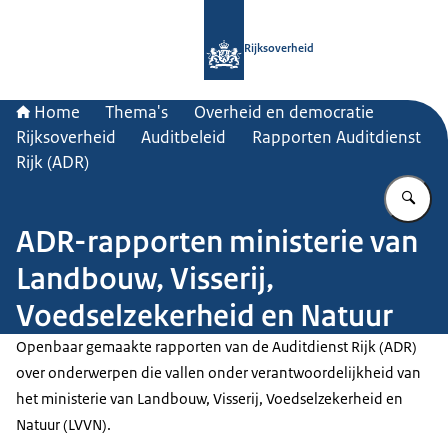
Naar de homepage van Rijksoverheid
Rijksoverheid
Home
Thema's
Overheid en democratie
Rijksoverheid
Auditbeleid
Rapporten Auditdienst
Rijk (ADR)
Vu
ADR-rapporten ministerie van
Landbouw, Visserij,
Voedselzekerheid en Natuur
Openbaar gemaakte rapporten van de Auditdienst Rijk (ADR)
over onderwerpen die vallen onder verantwoordelijkheid van
het ministerie van Landbouw, Visserij, Voedselzekerheid en
Natuur (LVVN).