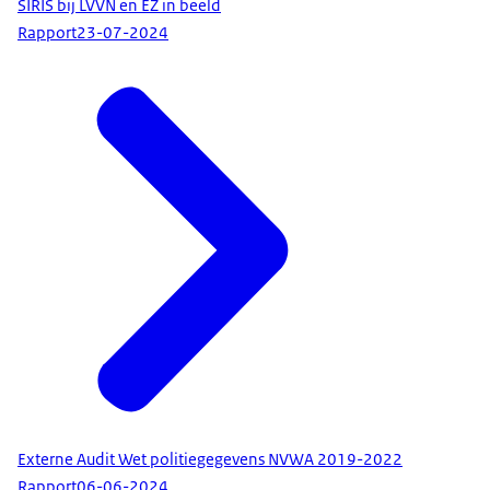
SIRIS bij LVVN en EZ in beeld
Rapport
23-07-2024
Externe Audit Wet politiegegevens NVWA 2019-2022
Rapport
06-06-2024