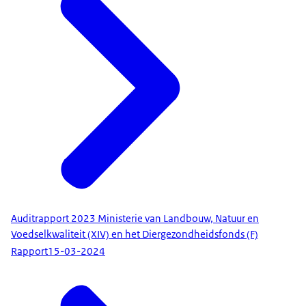
Auditrapport 2023 Ministerie van Landbouw, Natuur en
Voedselkwaliteit (XIV) en het Diergezondheidsfonds (F)
Rapport
15-03-2024