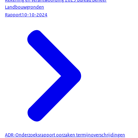
Rekening en verantwoording 2023 Bureau Beheer
Landbouwgronden
Rapport
10-10-2024
ADR-Onderzoeksrapport oorzaken termijnoverschrijdingen