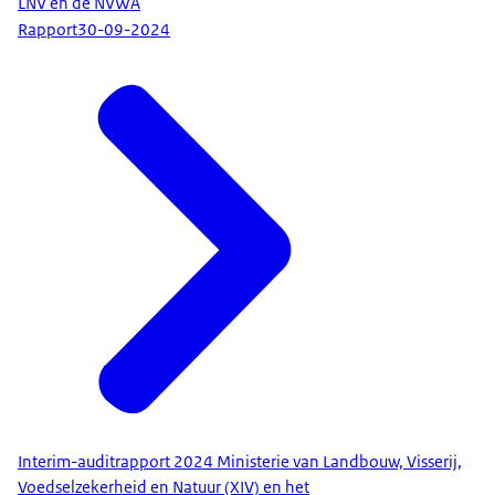
LNV en de NVWA
Rapport
30-09-2024
Interim-auditrapport 2024 Ministerie van Landbouw, Visserij,
Voedselzekerheid en Natuur (XIV) en het