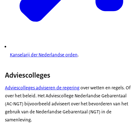
Kanselarij der Nederlandse orden
.
Adviescolleges
Adviescolleges adviseren de regering
over wetten en regels. Of
over het beleid. Het Adviescollege Nederlandse Gebarentaal
(AC-NGT) bijvoorbeeld adviseert over het bevorderen van het
gebruik van de Nederlandse Gebarentaal (NGT) in de
samenleving.