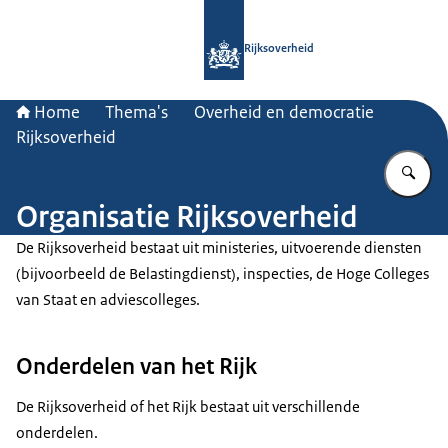
Naar de homepage van Rijksoverheid
Rijksoverheid
Home
Thema's
Overheid en democratie
Rijksoverheid
Vu
Organisatie Rijksoverheid
De Rijksoverheid bestaat uit ministeries, uitvoerende diensten
(bijvoorbeeld de Belastingdienst), inspecties, de Hoge Colleges
van Staat en adviescolleges.
Onderdelen van het Rijk
De Rijksoverheid of het Rijk bestaat uit verschillende
onderdelen.