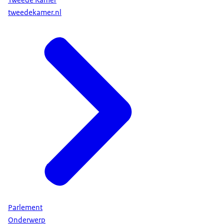
Tweede Kamer
tweedekamer.nl
Parlement
Onderwerp