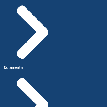
Documenten