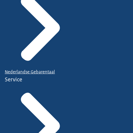
Nederlandse Gebarentaal
Service